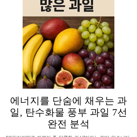
에너지를 단숨에 채우는 과
일, 탄수화물 풍부 과일 7선
완전 분석