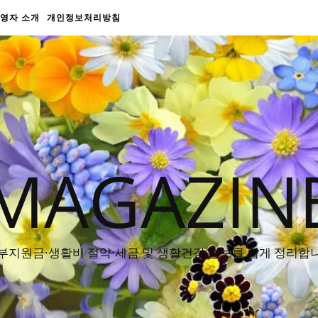
영자 소개
개인정보처리방침
MAGAZIN
부지원금·생활비 절약·세금 및 생활건강 정보를 쉽게 정리합