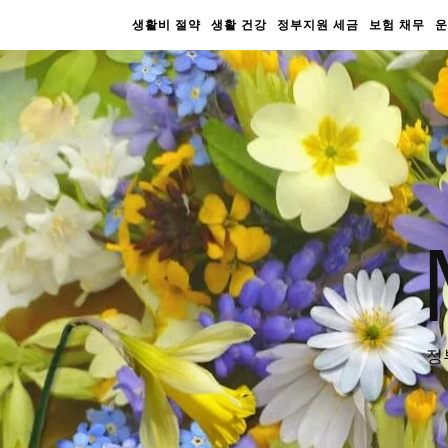
생활비 절약
생활 건강
정부지원 세금
보험 채무
운
정