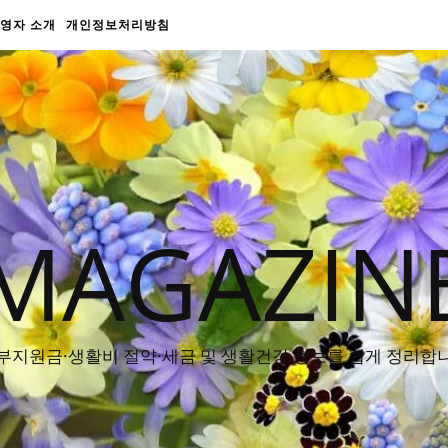
영자 소개
개인정보처리방침
MAGAZIN
부지원금·생활비 절약·세금 및 생활건강 정보를 쉽게 정리합