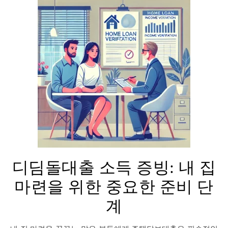
디딤돌대출 소득 증빙: 내 집
마련을 위한 중요한 준비 단
계