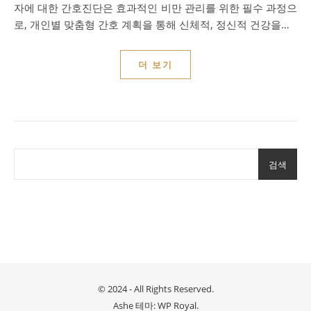
자에 대한 간호진단은 효과적인 비만 관리를 위한 필수 과정으
로, 개인별 맞춤형 간호 계획을 통해 신체적, 정신적 건강을…
더 보기
검색
© 2024 - All Rights Reserved.
Ashe 테마:
WP Royal
.