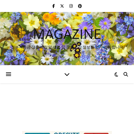
MAGAZINE
정부지원금·생활비 절약·세금 및 생활건강 정보를 쉽게 정리합니다