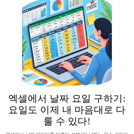
엑셀에서 날짜 요일 구하기:
요일도 이제 내 마음대로 다
룰 수 있다!