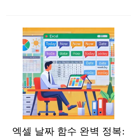
엑셀 날짜 함수 완벽 정복: