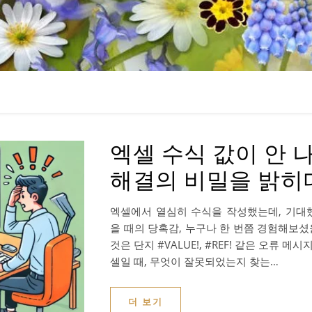
엑셀 수식 값이 안 나
해결의 비밀을 밝히
엑셀에서 열심히 수식을 작성했는데, 기대
을 때의 당혹감, 누구나 한 번쯤 경험해보셨
것은 단지 #VALUE!, #REF! 같은 오류 
셀일 때, 무엇이 잘못되었는지 찾는…
더 보기