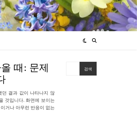
올 때: 문제
검색
다
했던 결과 값이 나타나지 않
을 것입니다. 화면에 보이는
메시지이거나 아무런 반응이 없는