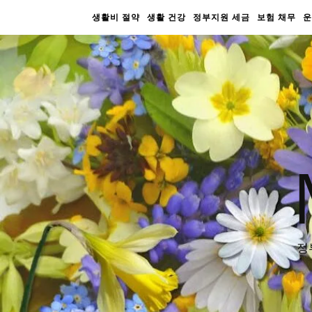
생활비 절약
생활 건강
정부지원 세금
보험 채무
운
정