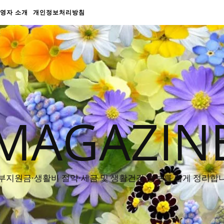
영자 소개
개인정보처리방침
MAGAZIN
부지원금·생활비 절약·세금 및 생활건강 정보를 쉽게 정리합