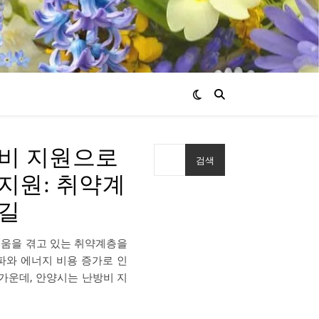
방비 지원으로
검색
지원: 취약계
손길
려움을 겪고 있는 취약계층을
파와 에너지 비용 증가로 인
가운데, 안양시는 난방비 지