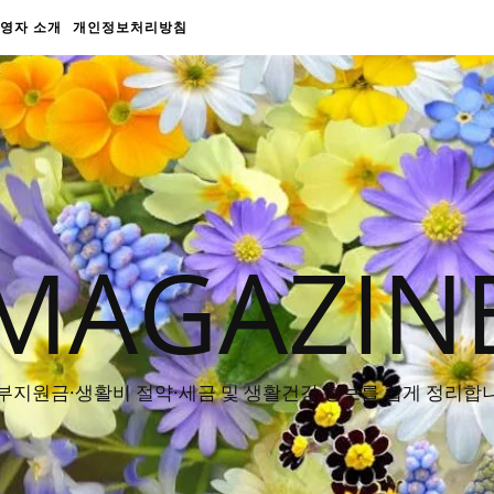
영자 소개
개인정보처리방침
MAGAZIN
부지원금·생활비 절약·세금 및 생활건강 정보를 쉽게 정리합