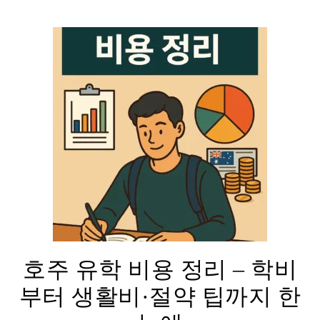
호주 유학 비용 정리 – 학비
부터 생활비·절약 팁까지 한