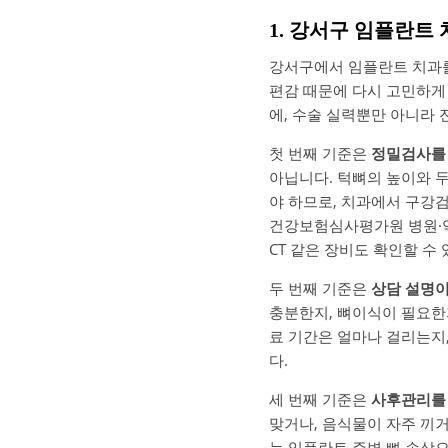
1. 강서구 임플란트 
강서구에서 임플란트 치과를 
편감 때문에 다시 고민하게
에, 수술 실력뿐만 아니라 
첫 번째 기준은
정밀검사를
아닙니다. 턱뼈의 높이와 두
야 하므로, 치과에서 구강
건강보험심사평가원 병원·약
CT 같은 장비도 확인할 수
두 번째 기준은
상담 설명
충분한지, 뼈이식이 필요한
료 기간은 얼마나 걸리는지
다.
세 번째 기준은
사후관리를
맞거나, 음식물이 자주 끼
는 임플란트 주변 뼈 손상