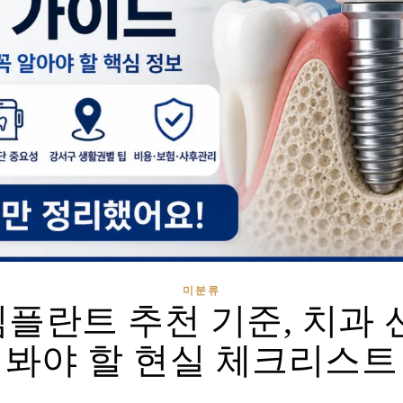
미분류
플란트 추천 기준, 치과 
봐야 할 현실 체크리스트