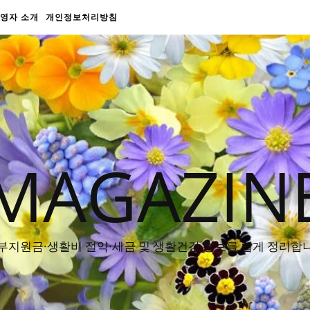
영자 소개
개인정보처리방침
MAGAZIN
부지원금·생활비 절약·세금 및 생활건강 정보를 쉽게 정리합