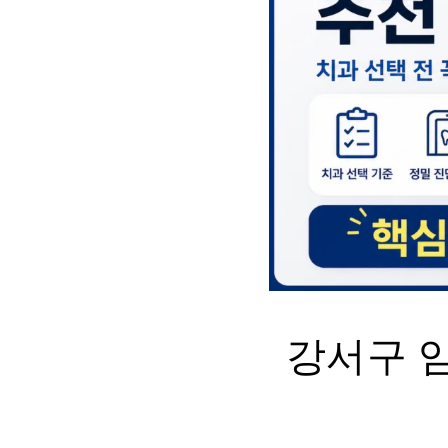
강서구 임