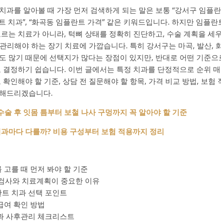
치과를 알아볼 때 가장 먼저 검색하게 되는 말은 보통 “강서구 임플란트
란트 치과”, “화곡동 임플란트 가격” 같은 키워드입니다. 하지만 임플
고르는 치료가 아니라, 턱뼈 상태를 정확히 진단하고, 수술 계획을 세
 관리해야 하는 장기 치료에 가깝습니다. 특히 강서구는 마곡, 발산, 화곡
도 많기 때문에 선택지가 많다는 장점이 있지만, 반대로 어떤 기준으
고 결정하기 쉽습니다. 이번 글에서는 특정 치과를 단정적으로 순위 
 확인해야 할 기준, 상담 전 질문해야 할 항목, 가격 비교 방법, 보험
리해드리겠습니다.
수술 후 잇몸 틈부터 보철 나사 구멍까지 꼭 알아야 할 기준
치과마다 다를까? 비용 구성부터 보험 적용까지 정리
 고를 때 먼저 봐야 할 기준
 검사와 치료계획이 중요한 이유
트 치과 선택 포인트
급여 확인 방법
과 사후관리 체크리스트