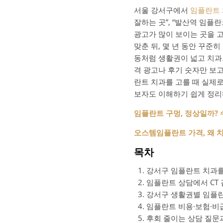
서울 강서구에서
임플란트
잘하는 곳”, “발산역 임플
광고가 많이 보이는 곳을 
맞춘 뒤, 몇 년 동안 꾸준히
동처럼 생활권이 넓고 치과
격 광고나 후기 숫자만 보
란트 치과를 고를 때 실제로
보자도 이해하기 쉽게 정
임플란트 구멍, 정상일까? 
오스템임플란트 가격, 왜 
목차
강서구 임플란트 치과를
임플란트 상담에서 CT
강서구 생활권별 임플란
임플란트 비용·보험·비
후회 줄이는 상담 질문