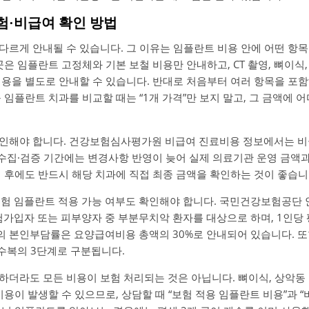
보험·비급여 확인 방법
다르게 안내될 수 있습니다. 그 이유는 임플란트 비용 안에 어떤 항
곳은 임플란트 고정체와 기본 보철 비용만 안내하고, CT 촬영, 뼈이식,
비용을 별도로 안내할 수 있습니다. 반대로 처음부터 여러 항목을 포함
 임플란트 치과를 비교할 때는 “1개 가격”만 보지 말고, 그 금액에
인해야 합니다. 건강보험심사평가원 비급여 진료비용 정보에서는 비
 수집·검증 기간에는 변경사항 반영이 늦어 실제 의료기관 운영 금액과
회 후에도 반드시 해당 치과에 직접 최종 금액을 확인하는 것이 좋습니
보험 임플란트 적용 가능 여부도 확인해야 합니다. 국민건강보험공단 
험가입자 또는 피부양자 중 부분무치악 환자를 대상으로 하며, 1인당
 본인부담률은 요양급여비용 총액의 30%로 안내되어 있습니다. 또
 수복의 3단계로 구분됩니다.
더라도 모든 비용이 보험 처리되는 것은 아닙니다. 뼈이식, 상악동 거
비용이 발생할 수 있으므로, 상담할 때 “보험 적용 임플란트 비용”과 