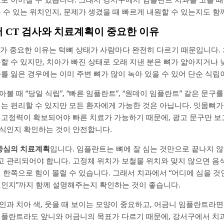
 수 있는 위치인지, 문제가 생겼을 때 빠르게 내원할 수 있는지도 함
서 CT 검사와 치료계획이 중요한 이유
사가 중요한 이유는 턱뼈 상태가 사람마다 완전히 다르기 때문입니다. 
분할 수 있지만, 치아가 빠진 상태로 오래 지낸 분은 뼈가 얇아지거나
를 잃은 경우에는 이미 주변 뼈가 많이 녹아 있을 수 있어 단순 식립
볼 때 “당일 식립”, “빠른 임플란트”, “원데이 임플란트” 같은 문구
때는 편리할 수 있지만 모든 환자에게 가능한 것은 아닙니다. 잇몸뼈가
 고정력이 확보되어야 빠른 치료가 가능하기 때문에, 광고 문구만 보
식인지 확인하는 것이 안전합니다.
중심의 치료계획
입니다. 임플란트는 뼈에 잘 심는 것만으로 끝나지 
 관리되어야 합니다. 고정체 위치가 보철물 위치와 맞지 않으면 음식
 한쪽으로 힘이 몰릴 수 있습니다. 그래서 치과에서 “어디에 심을 것
것인지”까지 함께 설명해주는지 확인하는 것이 좋습니다.
과 치아 색, 웃을 때 보이는 모양이 중요하고, 어금니 임플란트라면
임플란트라도 앞니와 어금니의 목표가 다르기 때문에, 강서구에서 치과