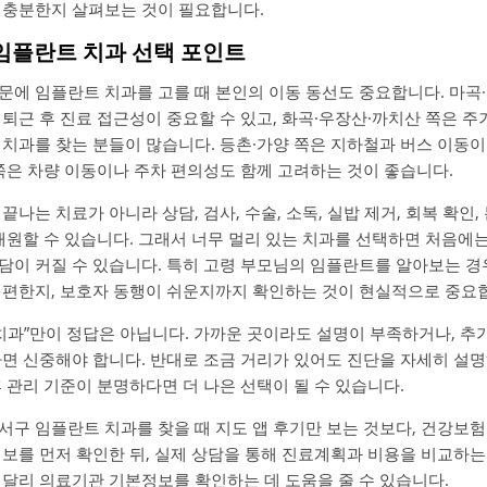
 충분한지 살펴보는 것이 필요합니다.
 임플란트 치과 선택 포인트
문에 임플란트 치과를 고를 때 본인의 이동 동선도 중요합니다. 마곡
퇴근 후 진료 접근성이 중요할 수 있고, 화곡·우장산·까치산 쪽은 주
 치과를 찾는 분들이 많습니다. 등촌·가양 쪽은 지하철과 버스 이동이
쪽은 차량 이동이나 주차 편의성도 함께 고려하는 것이 좋습니다.
나는 치료가 아니라 상담, 검사, 수술, 소독, 실밥 제거, 회복 확인, 
내원할 수 있습니다. 그래서 너무 멀리 있는 치과를 선택하면 처음에
담이 커질 수 있습니다. 특히 고령 부모님의 임플란트를 알아보는 경
 편한지, 보호자 동행이 쉬운지까지 확인하는 것이 현실적으로 중요
 치과”만이 정답은 아닙니다. 가까운 곳이라도 설명이 부족하거나, 추
면 신중해야 합니다. 반대로 조금 거리가 있어도 진단을 자세히 설명
 관리 기준이 분명하다면 더 나은 선택이 될 수 있습니다.
서구 임플란트 치과를 찾을 때 지도 앱 후기만 보는 것보다, 건강보
정보를 먼저 확인한 뒤, 실제 상담을 통해 진료계획과 비용을 비교하는
 달리 의료기관 기본정보를 확인하는 데 도움을 줄 수 있습니다.