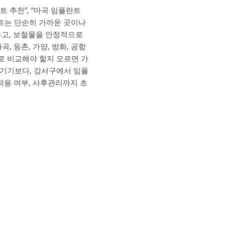
 추천”, “마곡 임플란트
란트는 단순히 가까운 곳이나
우고, 보철물을 안정적으로
, 등촌, 가양, 방화, 공항
로 비교해야 할지 모르면 가
매기기보다, 강서구에서 임플
 적용 여부, 사후관리까지 초