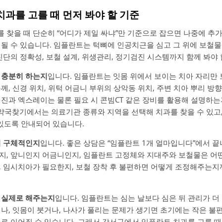
치과를 고를 때 먼저 봐야 할 기준
찾을 때 단순히 “어디가 제일 싸냐”만 기준으로 잡으면 나중에 추가 
 될 수 있습니다. 임플란트는 턱뼈에 인공치근을 심고 그 위에 보철
진단의 정확성, 보철 설계, 위생관리, 정기검진 시스템까지 함께 봐야 
 충분히 하는지
입니다. 임플란트는 잇몸 위에서 보이는 치아 자리만 
께, 신경 위치, 위턱 어금니 부위의 상악동 위치, 주변 치아 뿌리 방향
검진과 엑스레이는 물론 필요 시 콘빔CT 같은 장비를 활용해 설명하는
국찾기에서는 의료기관 종류와 지역을 선택해 치과를 찾을 수 있고
 있도록 안내되어 있습니다.
이 구체적인지
입니다. 좋은 상담은 “임플란트 1개 얼마입니다”에서 끝
지, 앞니인지 어금니인지, 임플란트 고정체와 지대주와 보철물은 어떤
, 임시치아가 필요한지, 보철 장착 후 불편하면 어떻게 조정해주는지
 실제로 해주는지
입니다. 임플란트는 심는 날보다 심은 뒤 관리가 더
거나, 잇몸이 붓거나, 나사가 풀리는 문제가 생기면 초기에는 작은 
으로 이어질 수 있습니다. 그래서 강서구에서 임플란트 치과를 고를 