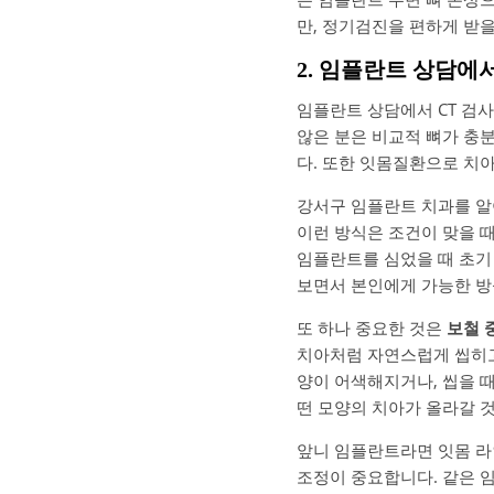
만, 정기검진을 편하게 받을
2. 임플란트 상담에
임플란트 상담에서 CT 검
않은 분은 비교적 뼈가 충
다. 또한 잇몸질환으로 치아
강서구 임플란트 치과를 알아
이런 방식은 조건이 맞을 
임플란트를 심었을 때 초기
보면서 본인에게 가능한 방
또 하나 중요한 것은
보철 
치아처럼 자연스럽게 씹히고
양이 어색해지거나, 씹을 때
떤 모양의 치아가 올라갈 
앞니 임플란트라면 잇몸 라인
조정이 중요합니다. 같은 