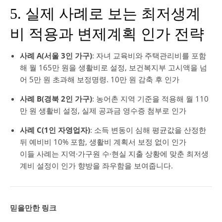
5. 실제 사례로 보는 최저생계
비 적용과 변제계획 인가 전략
사례 A(서울 3인 가구)
: 자녀 교육비와 주택관리비를 포함
해 월 165만 원을 생활비로 설정, 보건복지부 고시액을 넘
어 5만 원 초과해 보정명령. 10만 원 감축 후 인가
사례 B(경북 2인 가구)
: 농어촌 지역 기준을 적용해 월 110
만 원 생활비 설정, 실제 공과금 영수증 첨부로 인가
사례 C(1인 자영업자)
: 소득 변동이 심해 평균값을 산정한
뒤 예비비 10% 포함, 생활비 계획서 보정 없이 인가
이들 사례는 지역·가구원 수·현실 지출 상황에 맞춘 최저생
계비 설정이 인가 향방을 좌우함을 보여줍니다.
믿을만한 링크