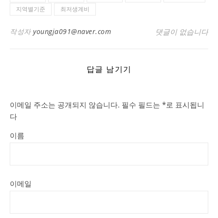
지역별기준
최저생계비
작성자
youngja091@naver.com
댓글이 없습니다
답글 남기기
이메일 주소는 공개되지 않습니다.
필수 필드는
*
로 표시됩니
다
이름
이메일