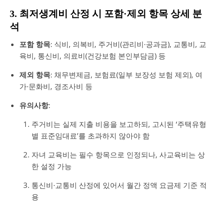
3. 최저생계비 산정 시 포함·제외 항목 상세 분
석
포함 항목
: 식비, 의복비, 주거비(관리비·공과금), 교통비, 교
육비, 통신비, 의료비(건강보험 본인부담금) 등
제외 항목
: 채무변제금, 보험료(일부 보장성 보험 제외), 여
가·문화비, 경조사비 등
유의사항
:
주거비는 실제 지출 비용을 보고하되, 고시된 ‘주택유형
별 표준임대료’를 초과하지 않아야 함
자녀 교육비는 필수 항목으로 인정되나, 사교육비는 상
한 설정 가능
통신비·교통비 산정에 있어서 월간 정액 요금제 기준 적
용