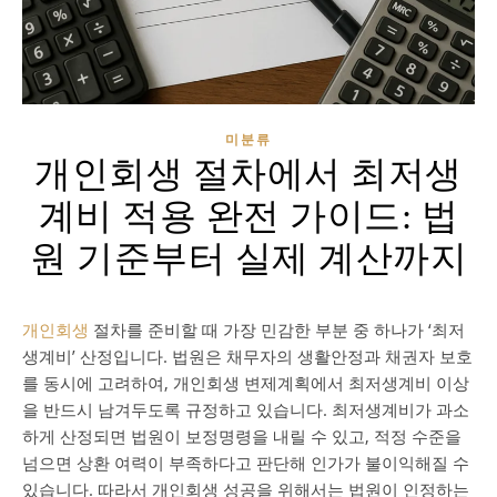
미분류
개인회생 절차에서 최저생
계비 적용 완전 가이드: 법
원 기준부터 실제 계산까지
개인회생
절차를 준비할 때 가장 민감한 부분 중 하나가 ‘최저
생계비’ 산정입니다. 법원은 채무자의 생활안정과 채권자 보호
를 동시에 고려하여, 개인회생 변제계획에서 최저생계비 이상
을 반드시 남겨두도록 규정하고 있습니다. 최저생계비가 과소
하게 산정되면 법원이 보정명령을 내릴 수 있고, 적정 수준을
넘으면 상환 여력이 부족하다고 판단해 인가가 불이익해질 수
있습니다. 따라서 개인회생 성공을 위해서는 법원이 인정하는