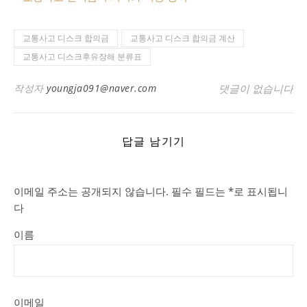
교통사고 디스크 합의금
교통사고 디스크 합의금 계산
교통사고 디스크후유장해 분류표
작성자
youngja091@naver.com
댓글이 없습니다
답글 남기기
이메일 주소는 공개되지 않습니다.
필수 필드는
*
로 표시됩니
다
이름
이메일