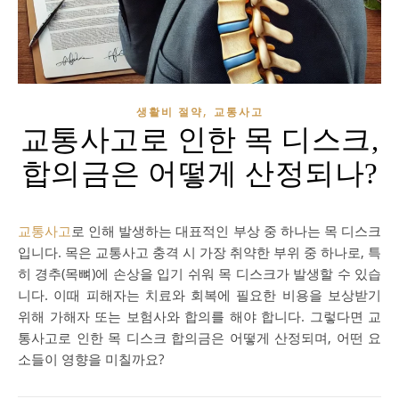
,
생활비 절약
교통사고
교통사고로 인한 목 디스크,
합의금은 어떻게 산정되나?
교통사고
로 인해 발생하는 대표적인 부상 중 하나는 목 디스크
입니다. 목은 교통사고 충격 시 가장 취약한 부위 중 하나로, 특
히 경추(목뼈)에 손상을 입기 쉬워 목 디스크가 발생할 수 있습
니다. 이때 피해자는 치료와 회복에 필요한 비용을 보상받기
위해 가해자 또는 보험사와 합의를 해야 합니다. 그렇다면 교
통사고로 인한 목 디스크 합의금은 어떻게 산정되며, 어떤 요
소들이 영향을 미칠까요?