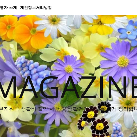
영자 소개
개인정보처리방침
MAGAZIN
부지원금·생활비 절약·세금 및 생활건강 정보를 쉽게 정리합