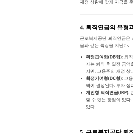
재정 상황에 맞게 자금을 운
4. 퇴직연금의 유형
근로복지공단 퇴직연금은 크
음과 같은 특징을 지닌다.
확정급여형(DB형)
: 퇴
자는 퇴직 후 일정 금액
지만, 고용주의 재정 상
확정기여형(DC형)
: 고
액이 결정된다. 투자 성
개인형 퇴직연금(IRP)
:
할 수 있는 장점이 있다
있다.
5. 근로복지공단 퇴