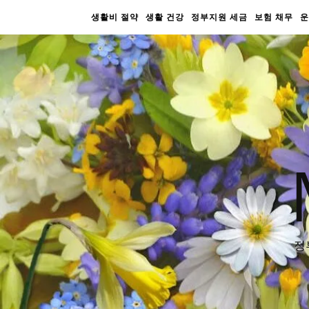
생활비 절약
생활 건강
정부지원 세금
보험 채무
운
정