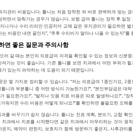
 유지관리 비용입니다. 틀니는 처음 장착한 뒤 바로 완벽하게 맞는 경
정하면서 맞춰가는 경우가 많습니다. 보험 급여 틀니는 장착 후 일정
이 지나거나 수리·리라인·인공치아 교체 같은 유지관리가 필요하면 별
하는 비용만 내면 끝인지”, “추후 수리비가 얼마나 나올 수 있는지”를
준비하면 좋은 질문과 주의사항
으러 갈 때는 본인의 의료급여 자격을 확인할 수 있는 정보와 신분증
가져가는 것이 좋습니다. 기존 틀니를 보면 치과에서 어떤 부위가 헐
제가 있는지 파악하는 데 도움이 되기 때문입니다.
문은 몇 가지로 정리할 수 있습니다. “저는 의료급여 1종인가요, 2종인
완전틀니와 부분틀니 중 어떤 방식이 가능한가요?”, “본인부담금은 대략 
니가 필요한가요?”, “발치나 잇몸 치료 비용은 따로 발생하나요?”, “장
 헐거워지면 수리 비용은 어떻게 되나요?”를 확인하면 불필요한 오해를
과를 바꾸기가 쉽지 않습니다. 틀니는 진료 계획, 본뜨기, 교합 확인,
한 치과에서 치료를 시작했다면 같은 치과에서 마무리하는 것이 원칙
까운지, 예약이 편한지, 보호자가 함께 방문하기 좋은지, 사후관리