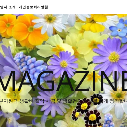
영자 소개
개인정보처리방침
MAGAZIN
부지원금·생활비 절약·세금 및 생활건강 정보를 쉽게 정리합