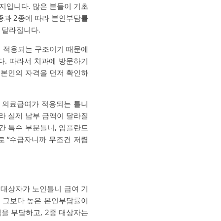
지입니다. 많은 분들이 기초
종과 2종에 따라 본인부담률
 달라집니다.
게 적용되는 구조이기 때문에
다. 따라서 치과에 방문하기
 본인의 자격을 먼저 확인하
는 의료급여가 적용되는 틀니
라 실제 납부 금액이 달라질
어간 특수 부분틀니, 임플란트
로 “수급자니까 무조건 저렴
 대상자가 노인틀니 급여 기
은 그보다 높은 본인부담률이
을 부담하고, 2종 대상자는