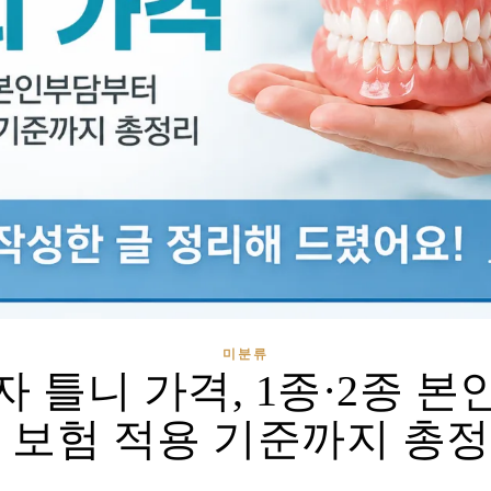
미분류
 틀니 가격, 1종·2종 
 보험 적용 기준까지 총