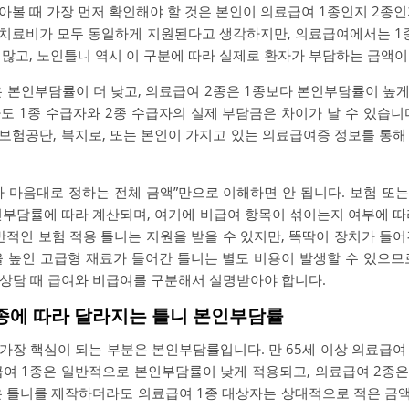
아볼 때 가장 먼저 확인해야 할 것은 본인이 의료급여 1종인지 2종인
치료비가 모두 동일하게 지원된다고 생각하지만, 의료급여에서는 1
 많고, 노인틀니 역시 이 구분에 따라 실제로 환자가 부담하는 금액이
 본인부담률이 더 낮고, 의료급여 2종은 1종보다 본인부담률이 높
도 1종 수급자와 2종 수급자의 실제 부담금은 차이가 날 수 있습니
보험공단, 복지로, 또는 본인이 가지고 있는 의료급여증 정보를 통해
다 마음대로 정하는 전체 금액”만으로 이해하면 안 됩니다. 보험 또
인부담률에 따라 계산되며, 여기에 비급여 항목이 섞이는지 여부에 따
반적인 보험 적용 틀니는 지원을 받을 수 있지만, 똑딱이 장치가 들
을 높인 고급형 재료가 들어간 틀니는 별도 비용이 발생할 수 있으므
상담 때 급여와 비급여를 구분해서 설명받아야 합니다.
 2종에 따라 달라지는 틀니 본인부담률
가장 핵심이 되는 부분은 본인부담률입니다. 만 65세 이상 의료급여
급여 1종은 일반적으로 본인부담률이 낮게 적용되고, 의료급여 2종
은 틀니를 제작하더라도 의료급여 1종 대상자는 상대적으로 적은 금액