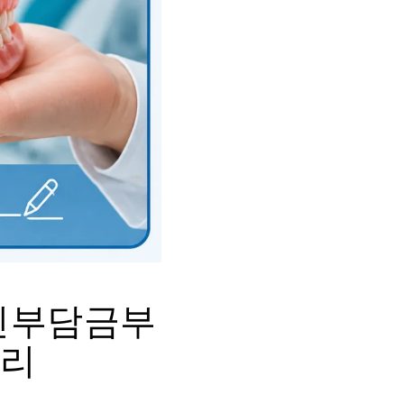
본인부담금부
정리