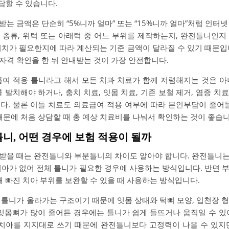
담할 수 있습니다.
는 금액은 단순히 “5%니까 얼마” 또는 “15%니까 얼마”처럼 인터
 종류, 위턱 또는 아래턱 중 어느 부위를 제작하는지, 완전틀니인지
처치가 필요한지에 따라 계산되는 기준 금액이 달라질 수 있기 때문입
자격 확인을 한 뒤 안내받는 것이 가장 안전합니다.
급여 적용 틀니라고 해서 모든 치과 치료가 함께 저렴해지는 것은 아
 발치해야 하거나, 충치 치료, 잇몸 치료, 기존 보철 제거, 염증 
다. 물론 이들 치료도 의료급여 적용 여부에 따라 본인부담이 줄어들
때문에 처음 상담할 때 총 예상 치료비를 나눠서 확인하는 것이 좋습니
틀니, 어떤 경우에 보험 적용이 될까
받을 때는 완전틀니와 부분틀니의 차이도 알아야 합니다. 완전틀니
치아가 없어 전체 틀니가 필요한 경우에 사용하는 방식입니다. 반면 
해 빠진 치아 부위를 보완할 수 있을 때 사용하는 방식입니다.
틀니가 올라가는 구조이기 때문에 잇몸 상태와 턱뼈 모양, 입천장 형태
 잇몸뼈가 많이 줄어든 경우에는 틀니가 쉽게 들뜨거나 움직일 수 있
 치아를 지지대로 쓰기 때문에 완전틀니보다 고정력이 나을 수 있지