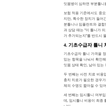
잇몸병이 심하면 부분틀니
보험 적용 기준에서도 중요
지만, 특수한 장치가 들어
분틀니나 임플란트와 결합한
과 상담 때는 “이 틀니가 
가 추가되는지”를 반드시 
4. 기초수급자 틀니 
기초수급자 틀니 가격을 정
있는 항목을 나눠서 확인해
잇몸 상태 확인, 남아 있는
두 번째는 사전 치료 비용
충치 치료가 필요한 경우가
체의 수명도 짧아질 수 있
세 번째는 임시틀니 여부입
데, 임시틀니 비용이 최종