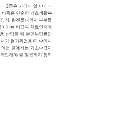
종과 2종은 가격이 얼마나 다
틀니 비용은 단순히 기초생활수
상인지, 완전틀니인지 부분틀
 들어가는 비급여 치료인지에
처음 상담할 때 본인부담률만
 틀니가 헐거워졌을 때 수리나
. 이번 글에서는 기초수급자
전 확인해야 할 질문까지 정리