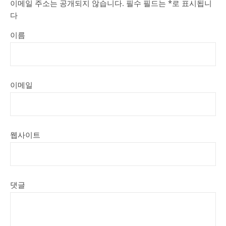
이메일 주소는 공개되지 않습니다.
필수 필드는
*
로 표시됩니
다
이름
이메일
웹사이트
댓글