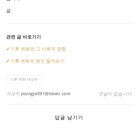
끝.
관련 글 바로가기
✔
기후 변화와 그 사회적 영향
✔
기후 변화의 원인 알아보기
기후 변화 대장주
작성자
youngja091@naver.com
댓글이 없습니다
답글 남기기