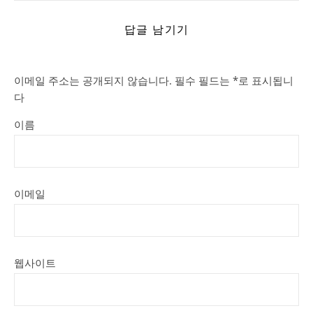
답글 남기기
이메일 주소는 공개되지 않습니다.
필수 필드는
*
로 표시됩니
다
이름
이메일
웹사이트