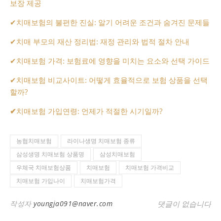
보장 제공
✔
치매보험의 불편한 진실: 알기 어려운 조건과 숨겨진 문제들
✔
치매 부모의 재산 정리법: 재정 관리와 법적 절차 안내
✔
치매보험 가격: 보험료에 영향을 미치는 요소와 선택 가이드
✔
치매보험 비교사이트: 어떻게 효율적으로 보험 상품을 선택
할까?
✔
치매보험 가입연령: 언제가 적절한 시기일까?
농협치매보험
라이나생명 치매보험 종류
삼성생명 치매보험 상품명
삼성치매보험
우체국 치매보험상품
치매보험
치매보험 가격비교
치매보험 가입나이
치매보험가격
작성자
youngja091@naver.com
댓글이 없습니다