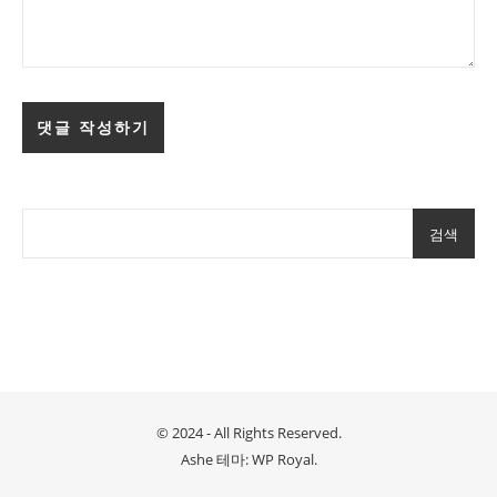
검색
© 2024 - All Rights Reserved.
Ashe 테마:
WP Royal
.