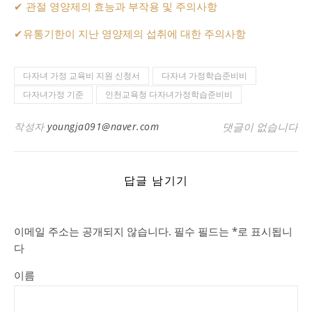
✔
관절 영양제의 효능과 부작용 및 주의사항
✔
유통기한이 지난 영양제의 섭취에 대한 주의사항
다자녀 가정 교육비 지원 신청서
다자녀 가정학습준비비
다자녀가정 기준
인천교육청 다자녀가정학습준비비
작성자
youngja091@naver.com
댓글이 없습니다
답글 남기기
이메일 주소는 공개되지 않습니다.
필수 필드는
*
로 표시됩니
다
이름