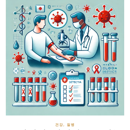
,
건강
질병