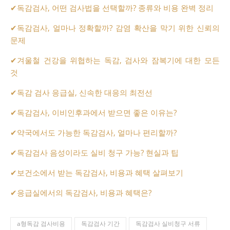
✔
독감검사, 어떤 검사법을 선택할까? 종류와 비용 완벽 정리
✔
독감검사, 얼마나 정확할까? 감염 확산을 막기 위한 신뢰의
문제
✔
겨울철 건강을 위협하는 독감, 검사와 잠복기에 대한 모든
것
✔
독감 검사 응급실, 신속한 대응의 최전선
✔
독감검사, 이비인후과에서 받으면 좋은 이유는?
✔
약국에서도 가능한 독감검사, 얼마나 편리할까?
✔
독감검사 음성이라도 실비 청구 가능? 현실과 팁
✔
보건소에서 받는 독감검사, 비용과 혜택 살펴보기
✔
응급실에서의 독감검사, 비용과 혜택은?
a형독감 검사비용
독감검사 기간
독감검사 실비청구 서류