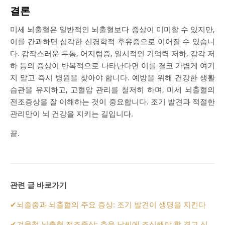
결론
미세 뇌출혈은 일반적인 뇌출혈보다 증상이 미미할 수 있지만,
이를 간과하면 심각한 신경학적 후유증으로 이어질 수 있습니
다. 갑작스러운 두통, 어지럼증, 일시적인 기억력 저하, 감각 저
하 등의 증상이 반복적으로 나타난다면 이를 결코 가볍게 여기
지 말고 즉시 병원을 찾아야 합니다. 예방을 위해 건강한 생활
습관을 유지하고, 고혈압 관리를 철저히 하며, 미세 뇌출혈의
전조증상을 잘 이해하는 것이 중요합니다. 조기 발견과 적절한
관리만이 뇌 건강을 지키는 길입니다.
끝.
관련 글 바로가기
✔
뇌졸중과 뇌출혈의 주요 증상: 조기 발견이 생명을 지킨다
✔
겨울철 뇌출혈 전조증상: 추운 날씨에 조심해야 할 경고 신