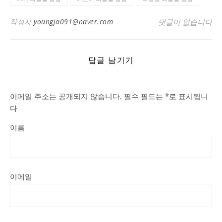
작성자
youngja091@naver.com
댓글이 없습니다
답글 남기기
이메일 주소는 공개되지 않습니다.
필수 필드는
*
로 표시됩니
다
이름
이메일