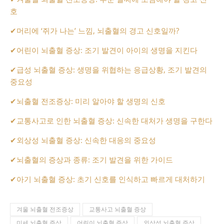
호
✔
머리에 ‘쥐가 나는’ 느낌, 뇌출혈의 경고 신호일까?
✔
어린이 뇌출혈 증상: 조기 발견이 아이의 생명을 지킨다
✔
급성 뇌출혈 증상: 생명을 위협하는 응급상황, 조기 발견의
중요성
✔
뇌출혈 전조증상: 미리 알아야 할 생명의 신호
✔
교통사고로 인한 뇌출혈 증상: 신속한 대처가 생명을 구한다
✔
외상성 뇌출혈 증상: 신속한 대응의 중요성
✔
뇌출혈의 증상과 종류: 조기 발견을 위한 가이드
✔
아기 뇌출혈 증상: 초기 신호를 인식하고 빠르게 대처하기
겨울 뇌출혈 전조증상
교통사고 뇌출혈 증상
미세 뇌출혈 증상
어린이 뇌출혈 증상
외상성 뇌출혈 증상