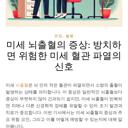
,
건강
질병
미세 뇌출혈의 증상: 방치하
면 위험한 미세 혈관 파열의
신호
미세
뇌출혈
은 뇌 안의 작은 혈관이 파열되면서 소량의 출혈이
발생하는 상태를 의미합니다. 이 증상은 일반적인 뇌출혈보다
증상이 뚜렷하지 않아 간과되기 쉽지만, 미세 뇌출혈이 반복되
면 치매나 다른 신경학적 장애를 유발할 수 있어 조기 발견과
치료가 중요합니다. 이번 기사에서는 미세 뇌출혈의 증상과 주
요 위험 요인, 그리고 이를 어떻게 예방할 수 있는지에 대해 알
아봅니다.