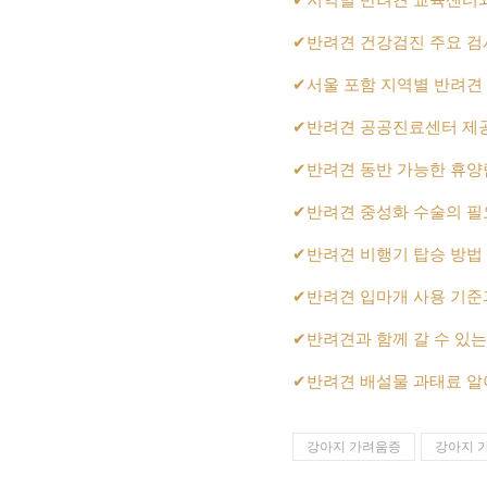
✔
반려견 건강검진 주요 검
✔
서울 포함 지역별 반려견 
✔
반려견 공공진료센터 제
✔
반려견 동반 가능한 휴양
✔
반려견 중성화 수술의 필
✔
반려견 비행기 탑승 방법
✔
반려견 입마개 사용 기준
✔
반려견과 함께 갈 수 있
✔
반려견 배설물 과태료 
강아지 가려움증
강아지 