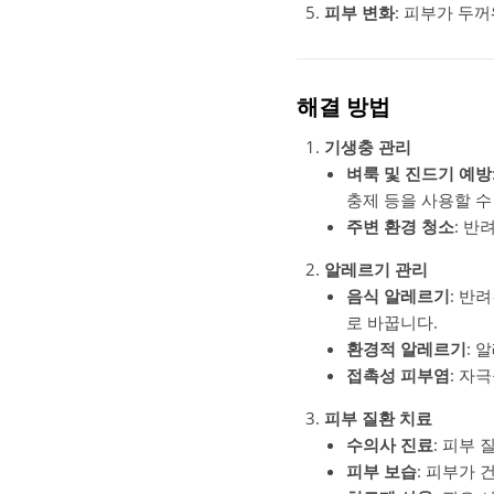
피부 변화
: 피부가 두
해결 방법
기생충 관리
벼룩 및 진드기 예방
충제 등을 사용할 수
주변 환경 청소
: 반
알레르기 관리
음식 알레르기
: 반
로 바꿉니다.
환경적 알레르기
: 
접촉성 피부염
: 자
피부 질환 치료
수의사 진료
: 피부
피부 보습
: 피부가