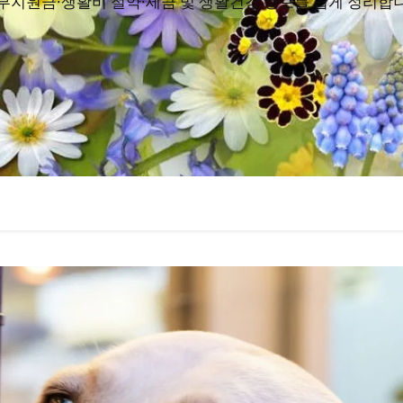
부지원금·생활비 절약·세금 및 생활건강 정보를 쉽게 정리합