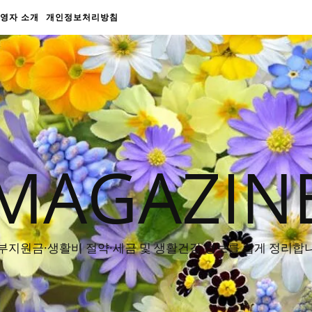
영자 소개
개인정보처리방침
MAGAZIN
부지원금·생활비 절약·세금 및 생활건강 정보를 쉽게 정리합