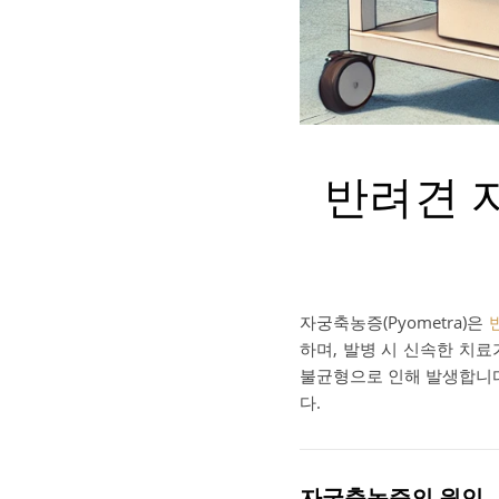
반려견 자
자궁축농증(Pyometra)은
하며, 발병 시 신속한 치
불균형으로 인해 발생합니다
다.
자궁축농증의 원인