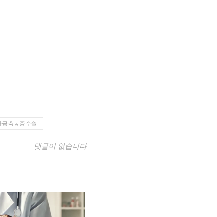
자궁축농증수술
댓글이 없습니다