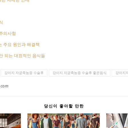
식
 주의사항
 주요 원인과 해결책
안 되는 대표적인 음식들
강아지 자궁축농증 수술후
강아지 자궁축농증 수술후 좋은음식
강아지
.com
당신이 좋아할 만한