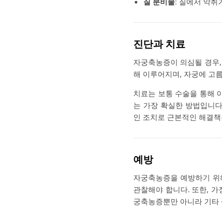
질 분비물
: 질에서 악취
진단과 치료
자궁축농증이 의심될 경우, 
해 이루어지며, 자궁에 고름
치료는 보통 수술을 통해 
는 가장 확실한 방법입니다
인 조치로 근본적인 해결책
예방
자궁축농증을 예방하기 위
관찰해야 합니다. 또한, 
궁축농증뿐만 아니라 기타 