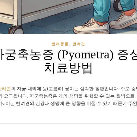
,
반려동물
반려견
궁축농증 (Pyometra) 증
치료방법
반려견
의 자궁 내막에 농(고름)이 쌓이는 심각한 질환입니다. 주로 
료가 요구됩니다. 자궁축농증은 개의 생명을 위협할 수 있는 질병으로,
. 이는 반려견의 건강과 생명에 큰 영향을 미칠 수 있기 때문에 주