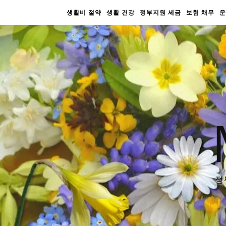
생활비 절약
생활 건강
정부지원 세금
보험 채무
운
정