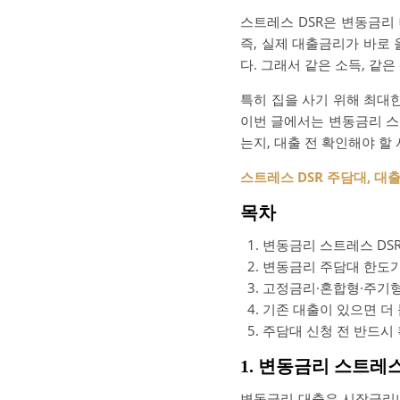
스트레스 DSR은 변동금리
즉, 실제 대출금리가 바로
다. 그래서 같은 소득, 같
특히 집을 사기 위해 최대
이번 글에서는 변동금리 스
는지, 대출 전 확인해야 할
스트레스 DSR 주담대, 대
목차
변동금리 스트레스 DS
변동금리 주담대 한도가
고정금리·혼합형·주기
기존 대출이 있으면 더
주담대 신청 전 반드시
1. 변동금리 스트레
변동금리 대출은 시장금리나