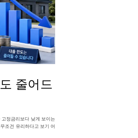
한도 줄어드
가 고정금리보다 낮게 보이는
 무조건 유리하다고 보기 어