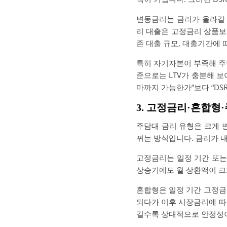
변동금리는 금리가 올라갈 
리 대출은 고정금리 상품보다
존 대출 규모, 대출기간에 
특히 자기자본이 부족해 주담
준으로는 LTV가 충분해 보
마까지 가능한가”보다 “DS
3. 고정금리·혼합형
주담대 금리 유형은 크게 
뀌는 방식입니다. 금리가 내
고정금리는 일정 기간 또는
상승기에도 월 상환액이 크
혼합형은 일정 기간 고정금
되다가 이후 시장금리에 따
길수록 상대적으로 안정성이