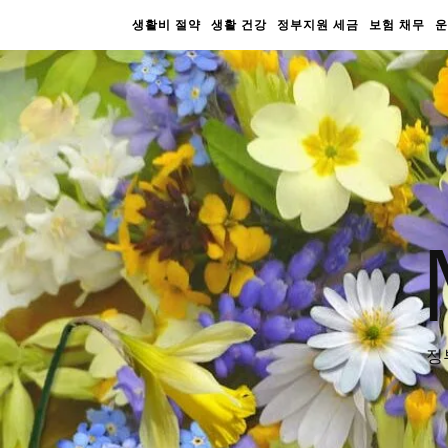
생활비 절약
생활 건강
정부지원 세금
보험 채무
운
정