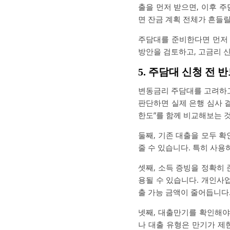
출을 먼저 받으면, 이후 주
면 잔금 계획 전체가 흔들릴
주담대를 준비한다면 먼저
방안을 검토하고, 고금리 
5. 주담대 신청 전
변동금리 주담대를 고려하고 
판단하면 실제 은행 심사 결
한도”를 함께 비교해보는 
둘째, 기존 대출을 모두 확
줄 수 있습니다. 특히 사용
셋째, 소득 증빙을 정확히
용될 수 있습니다. 개인사
출 가능 금액이 줄어듭니다
넷째, 대출만기를 확인해야 
나 대출 유형은 만기가 제