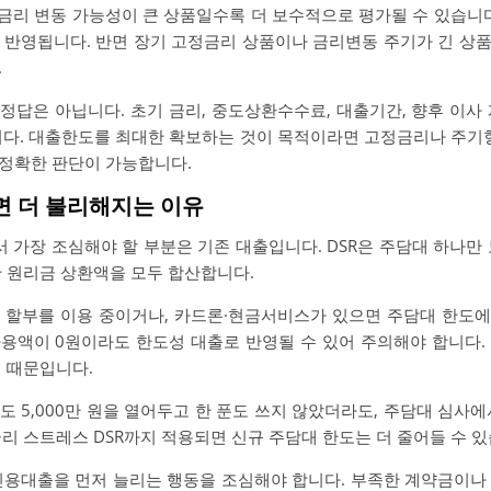
 금리 변동 가능성이 큰 상품일수록 더 보수적으로 평가될 수 있습니다
 반영됩니다. 반면 장기 고정금리 상품이나 금리변동 주기가 긴 상
.
답은 아닙니다. 초기 금리, 중도상환수수료, 대출기간, 향후 이사 계
니다. 대출한도를 최대한 확보하는 것이 목적이라면 고정금리나 주기형
정확한 판단이 가능합니다.
으면 더 불리해지는 이유
 가장 조심해야 할 부분은 기존 대출입니다. DSR은 주담대 하나만
간 원리금 상환액을 모두 합산합니다.
 할부를 이용 중이거나, 카드론·현금서비스가 있으면 주담대 한도에 
용액이 0원이라도 한도성 대출로 반영될 수 있어 주의해야 합니다.
기 때문입니다.
 5,000만 원을 열어두고 한 푼도 쓰지 않았더라도, 주담대 심사
리 스트레스 DSR까지 적용되면 신규 주담대 한도는 더 줄어들 수 있
신용대출을 먼저 늘리는 행동을 조심해야 합니다. 부족한 계약금이나