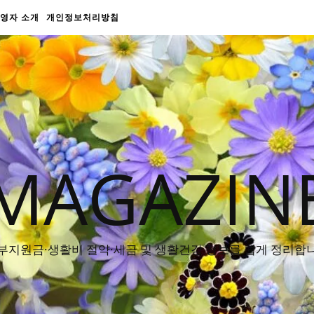
영자 소개
개인정보처리방침
MAGAZIN
부지원금·생활비 절약·세금 및 생활건강 정보를 쉽게 정리합