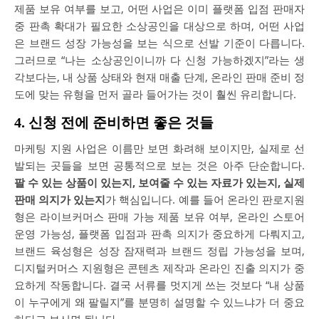
제품 보유 여부를 보고, 어떤 사업은 이미 플랫폼 입점 판매자
중 판촉 확대가 필요한 소상공인을 대상으로 하며, 어떤 사업
은 브랜드 성장 가능성을 보는 식으로 선발 기준이 다릅니다.
그러므로 “나는 소상공인이니까 다 신청 가능하겠지”라는 생
각보다는, 내 상품 상태와 현재 매출 단계, 온라인 판매 준비 정
도에 맞는 유형을 먼저 골라 들어가는 것이 훨씬 유리합니다.
4. 신청 전에 준비하면 좋은 것들
마케팅 지원 사업은 이름만 보면 화려해 보이지만, 실제로 선
발되는 곳들을 보면 공통적으로 보는 것은 아주 단순합니다.
팔 수 있는 상품이 있는지, 보여줄 수 있는 자료가 있는지, 실제
판매 의지가 있는지
가 핵심입니다. 예를 들어 온라인 판로지원
형은 라이브커머스 판매 가능 제품 보유 여부, 온라인 스토어
운영 가능성, 플랫폼 입점과 판촉 의지가 중요하게 다뤄지고,
브랜드 육성형은 성장 잠재력과 브랜드 정립 가능성을 보며,
디지털커머스 지원형은 콘텐츠 제작과 온라인 진출 의지가 중
요하게 작동합니다. 결국 서류를 멋지게 쓰는 것보다 “내 상품
이 누구에게 왜 팔릴지”를 분명히 설명할 수 있느냐가 더 중요
하다고 보시면 됩니다.