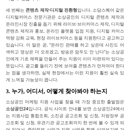
세 번째는
콘텐츠 제작·디지털 전환형
입니다. 소담스퀘어 같은
디지털커머스 전문기관은 소상공인의 디지털 콘텐츠 제작과
온라인시장 진출을 돕기 위해 라이브·브이커머스 제작, 디지털
콘텐츠 제작과 홍보, 온라인 플랫폼 입점 지원, 디지털 커머스
역량 강화 교육, 현장 라이브커머스 등을 지원한다고 공고하고
있습니다. 이 말은 곧, “온라인 판매를 하고 싶은데 사진도 어
색하고 영상은 더 모르겠고, 방송은 엄두도 안 난다”는 소상공
인에게 기초 체력을 만들어 주는 지원이 이미 마련되어 있다는
뜻입니다. 광고를 돌리기 전에 보여줄 콘텐츠가 먼저여야 한다
는 점을 생각하면, 실제 현장에서는 이런 지원이 훨씬 실속 있
게 느껴질 가능성이 큽니다.
3. 누가, 어디서, 어떻게 찾아봐야 하는지
소상공인 마케팅 지원 사업을 찾을 때 가장 중요한 출발점은
소상공인24
입니다. 공식 사이트 안내를 보면 소상공인24에서
는 지원사업 통합조회, 소진공 공고조회 및 신청, 지방정부 공
고조회 및 신청, 유관기관 공고조회까지 한 번에 볼 수 있게 되
어 있어서, 중앙정부 사업과 지역 사업을 함께 살펴보기에 가