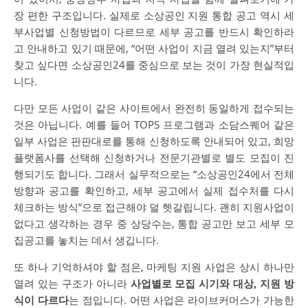
장 편한 구조입니다. 실제로 소상공인 지원 통합 공고 역시 세
부사업별 신청방법이 다르므로 세부 공고를 반드시 확인하라
고 안내하고 있기 때문에, “어떤 사업이 지금 열려 있는지”부터
찾고 싶다면 소상공인24를 중심으로 보는 것이 가장 현실적입
니다.
다만 모든 사업이 같은 사이트에서 완전히 동일하게 접수되는
것은 아닙니다. 예를 들어 TOPS 프로그램과 소담스퀘어 같은
일부 사업은 판판대로를 통해 신청하도록 안내되어 있고, 희망
플랫폼사를 선택해 신청하거나 전문기관별로 별도 모집이 진
행되기도 합니다. 그래서 실무적으로는 “소상공인24에서 전체
방향과 공고를 확인하고, 세부 공고에서 실제 접수처를 다시
체크하는 방식”으로 접근해야 덜 헷갈립니다. 괜히 지원사업이
없다고 생각하는 경우 중 상당수는, 통합 공고만 보고 세부 모
집공고를 놓치는 데서 생깁니다.
또 하나 기억하셔야 할 점은, 마케팅 지원 사업은 상시 하나만
열려 있는 구조가 아니라
사업별로 모집 시기와 대상, 지원 방
식이 다르다
는 점입니다. 어떤 사업은 라이브커머스가 가능한