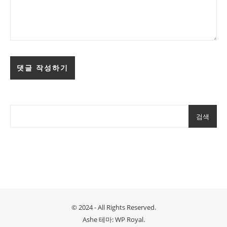
검색
© 2024 - All Rights Reserved.
Ashe 테마:
WP Royal
.