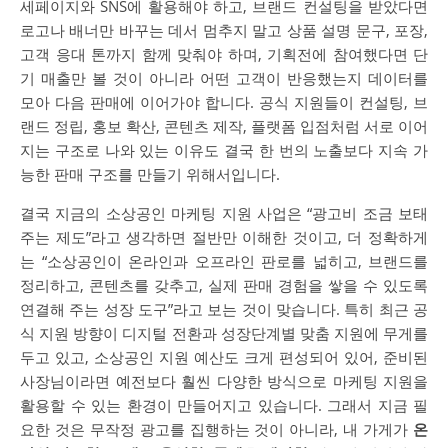
세페이지와 SNS에 활용해야 하고, 브랜드 컨설팅을 받았다면
로고나 배너만 바꾸는 데서 멈추지 말고 상품 설명 문구, 포장,
고객 응대 톤까지 함께 맞춰야 하며, 기획전에 참여했다면 단
기 매출만 볼 것이 아니라 어떤 고객이 반응했는지 데이터를
모아 다음 판매에 이어가야 합니다. 공식 지원들이 컨설팅, 브
랜드 정립, 홍보 확산, 콘텐츠 제작, 플랫폼 입점처럼 서로 이어
지는 구조로 나와 있는 이유도 결국 한 번의 노출보다 지속 가
능한 판매 구조를 만들기 위해서입니다.
결국 지금의 소상공인 마케팅 지원 사업은 “광고비 조금 보태
주는 제도”라고 생각하면 절반만 이해한 것이고, 더 정확하게
는 “소상공인이 온라인과 오프라인 판로를 넓히고, 브랜드를
정리하고, 콘텐츠를 갖추고, 실제 판매 경험을 쌓을 수 있도록
연결해 주는 성장 도구”라고 보는 것이 맞습니다. 특히 최근 공
식 지원 방향이 디지털 전환과 성장단계별 맞춤 지원에 무게를
두고 있고, 소상공인 지원 예산도 크게 편성되어 있어, 준비된
사장님이라면 예전보다 훨씬 다양한 방식으로 마케팅 지원을
활용할 수 있는 환경이 만들어지고 있습니다. 그래서 지금 필
요한 것은 무작정 광고를 집행하는 것이 아니라, 내 가게가
온