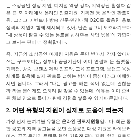
는 소상공인 성장 지원, 디지털 역량 강화, 지역상권 활성화 같
은 큰 축 아래에서 온라인 진출지원, 기획전 등 온라인 판로지
원, 그리고 이벤트나 방송·신문·민간매체·O2O를 활용한 홍보
성격의 지원이 함께 제시되고 있어, 단순 광고비 보조라기보다
“내 상품이 팔릴 수 있는 통로를 넓혀주는 사업 묶음”에 가깝다
고 보시는 편이 더 정확합니다.
즉, 지금의 소상공인 마케팅 지원은 돈만 받아서 각자 알아서
쓰는 구조보다는, 정부나 공공기관이 이미 연결해 둔 플랫폼,
기획전, 방송, 콘텐츠 제작 인프라, 교육 프로그램, 브랜드 육성
체계를 활용해 실제 판로를 넓히는 방식이 중심이라고 이해하
시면 됩니다. 그래서 “나는 광고를 해본 적이 없는데 괜찮을
까”라는 분에게도 오히려 잘 맞을 수 있는데, 이유는 이미 준비
된 채널 안으로 들어가 판매 경험을 쌓을 수 있기 때문입니다.
2. 어떤 유형의 지원이 실제로 도움이 되는지
가장 먼저 눈여겨볼 유형은
온라인 판로지원형
입니다. 최근 통
합 공고와 지역 공고들을 보면 소상공인 대상 지원은 라이브커
머스, 공공 온라인 플랫폼 협업, 기획전 판매 지원, 할인 프로모