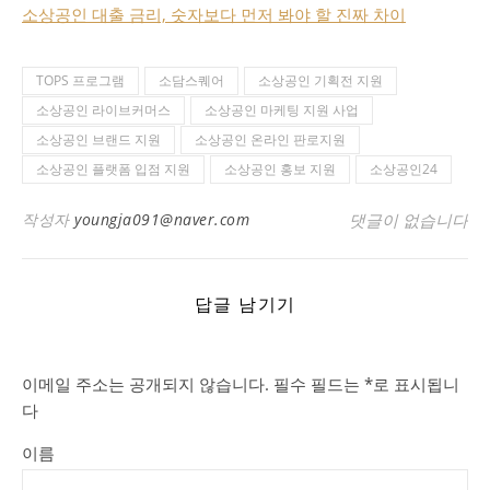
소상공인 대출 금리, 숫자보다 먼저 봐야 할 진짜 차이
TOPS 프로그램
소담스퀘어
소상공인 기획전 지원
소상공인 라이브커머스
소상공인 마케팅 지원 사업
소상공인 브랜드 지원
소상공인 온라인 판로지원
소상공인 플랫폼 입점 지원
소상공인 홍보 지원
소상공인24
작성자
youngja091@naver.com
댓글이 없습니다
답글 남기기
이메일 주소는 공개되지 않습니다.
필수 필드는
*
로 표시됩니
다
이름