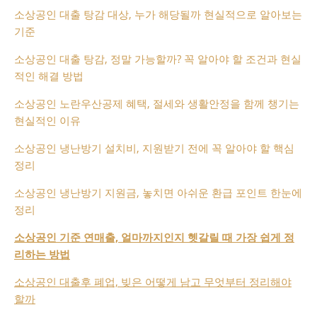
소상공인 대출 탕감 대상, 누가 해당될까 현실적으로 알아보는
기준
소상공인 대출 탕감, 정말 가능할까? 꼭 알아야 할 조건과 현실
적인 해결 방법
소상공인 노란우산공제 혜택, 절세와 생활안정을 함께 챙기는
현실적인 이유
소상공인 냉난방기 설치비, 지원받기 전에 꼭 알아야 할 핵심
정리
소상공인 냉난방기 지원금, 놓치면 아쉬운 환급 포인트 한눈에
정리
소상공인 기준 연매출, 얼마까지인지 헷갈릴 때 가장 쉽게 정
리하는 방법
소상공인 대출후 폐업, 빚은 어떻게 남고 무엇부터 정리해야
할까