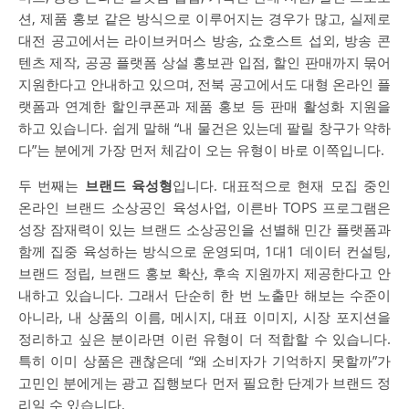
션, 제품 홍보 같은 방식으로 이루어지는 경우가 많고, 실제로
대전 공고에서는 라이브커머스 방송, 쇼호스트 섭외, 방송 콘
텐츠 제작, 공공 플랫폼 상설 홍보관 입점, 할인 판매까지 묶어
지원한다고 안내하고 있으며, 전북 공고에서도 대형 온라인 플
랫폼과 연계한 할인쿠폰과 제품 홍보 등 판매 활성화 지원을
하고 있습니다. 쉽게 말해 “내 물건은 있는데 팔릴 창구가 약하
다”는 분에게 가장 먼저 체감이 오는 유형이 바로 이쪽입니다.
두 번째는
브랜드 육성형
입니다. 대표적으로 현재 모집 중인
온라인 브랜드 소상공인 육성사업, 이른바 TOPS 프로그램은
성장 잠재력이 있는 브랜드 소상공인을 선별해 민간 플랫폼과
함께 집중 육성하는 방식으로 운영되며, 1대1 데이터 컨설팅,
브랜드 정립, 브랜드 홍보 확산, 후속 지원까지 제공한다고 안
내하고 있습니다. 그래서 단순히 한 번 노출만 해보는 수준이
아니라, 내 상품의 이름, 메시지, 대표 이미지, 시장 포지션을
정리하고 싶은 분이라면 이런 유형이 더 적합할 수 있습니다.
특히 이미 상품은 괜찮은데 “왜 소비자가 기억하지 못할까”가
고민인 분에게는 광고 집행보다 먼저 필요한 단계가 브랜드 정
리일 수 있습니다.