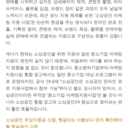
판매를 시작하고 싶어도 상세페이지 제작, 콘텐츠 촬영, 라이
브커머스, 플랫폼 입점, 브랜드 정리 같은 과정이 모두 낯설게
느껴지기 쉬운데, 최근 공식 지원 체계를 보면 ‘소상공인 마케
팅 지원 사업’은 단순히 현금을 주는 방식보다 온라인 판로 진
출, 기획전 참여, 콘텐츠 제작, 브랜드 육성, 플랫폼 연계처럼
실제 판매에 바로 연결되는 지원으로 구성되는 흐름이 강합니
다.
게다가 현재는 소상공인을 위한 지원과 일반 중소기업 마케팅
지원이 완전히 같지 않기 때문에, 처음부터 어디를 봐야 하는
지 방향을 잘 잡는 것이 중요합니다. 중소벤처기업부의 마케팅
지원사업 통합 공고에서는 일반 중소기업 대상 프로그램이 따
로 운영되지만, 공식 안내에 “소상공인은 소상공인 온라인 판
로 지원사업에서 참여 가능”하다고 별도 표시되어 있어서, 소
상공인이라면 무작정 ‘중소기업 마케팅지원사업’만 볼 것이 아
니라 소상공인 통합 공고와 소상공인24 중심으로 찾아보는 편
이 훨씬 효율적입니다.
소상공인 무상지원금 신청, 헷갈리는 이름보다 먼저 확인해야
할 현실적인 기준