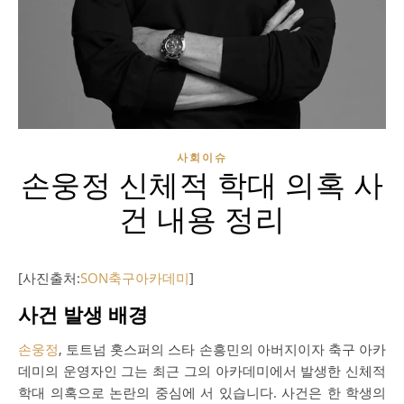
사회이슈
손웅정 신체적 학대 의혹 사
건 내용 정리
[사진출처:
SON축구아카데미
]
사건 발생 배경
손웅정
, 토트넘 홋스퍼의 스타 손흥민의 아버지이자 축구 아카
데미의 운영자인 그는 최근 그의 아카데미에서 발생한 신체적
학대 의혹으로 논란의 중심에 서 있습니다. 사건은 한 학생의