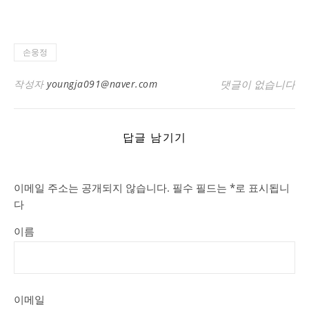
손웅정
작성자
youngja091@naver.com
댓글이 없습니다
답글 남기기
이메일 주소는 공개되지 않습니다.
필수 필드는
*
로 표시됩니
다
이름
이메일