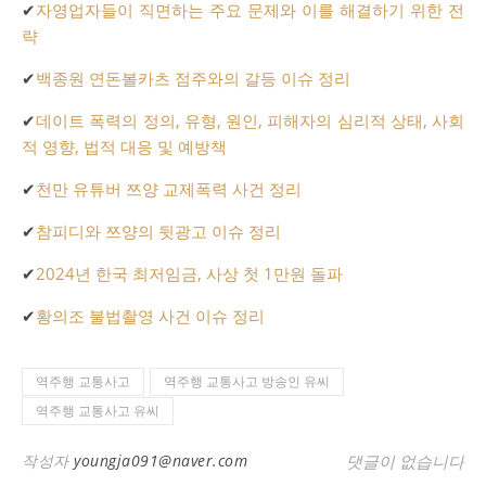
✔
자영업자들이 직면하는 주요 문제와 이를 해결하기 위한 전
략
✔
백종원 연돈볼카츠 점주와의 갈등 이슈 정리
✔
데이트 폭력의 정의, 유형, 원인, 피해자의 심리적 상태, 사회
적 영향, 법적 대응 및 예방책
✔
천만 유튜버 쯔양 교제폭력 사건 정리
✔
참피디와 쯔양의 뒷광고 이슈 정리
✔
2024년 한국 최저임금, 사상 첫 1만원 돌파
✔
황의조 불법촬영 사건 이슈 정리
역주행 교통사고
역주행 교통사고 방송인 유씨
역주행 교통사고 유씨
작성자
youngja091@naver.com
댓글이 없습니다