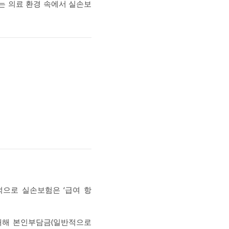
는 의료 환경 속에서 실손보
으로 실손보험은 ‘급여 항
대해 본인부담금(일반적으로