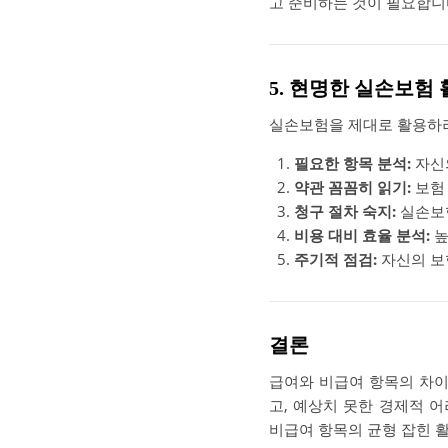
고 준비하는 것이 필요합니
5. 현명한 실손보험
실손보험을 제대로 활용하려
필요한 항목 분석:
자신의
약관 꼼꼼히 읽기:
보험 
청구 절차 숙지:
실손보험
비용 대비 효율 분석:
높
주기적 점검:
자신의 보
결론
급여와 비급여 항목의 차
고, 예상치 못한 경제적 
비급여 항목의 균형 잡힌 활