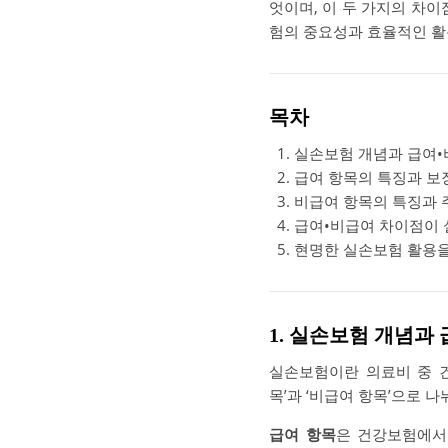
엇이며, 이 두 가지의 차
험의 중요성과 효율적인 
목차
실손보험 개념과 급여•
급여 항목의 특징과 보
비급여 항목의 특징과 
급여•비급여 차이점이 
현명한 실손보험 활용을
1. 실손보험 개념과
실손보험이란 의료비 중 
목’과 ‘비급여 항목’으로 
급여 항목
은 건강보험에서