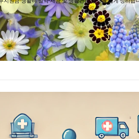
부지원금·생활비 절약·세금 및 생활건강 정보를 쉽게 정리합