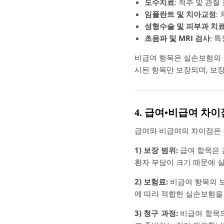
도수치료
: 척추 및 관
임플란트 및 치아교정
:
성형수술 및 피부과 치
초음파 및 MRI 검사
: 
비급여 항목은 실손보험의 
시된 항목만 보장되며, 보
4. 급여•비급여 차
급여와 비급여의 차이점은 
1) 보장 범위:
급여 항목은 
환자 부담이 크기 때문에 실
2) 보험료:
비급여 항목의 보
에 따라 적합한 실손보험을
3) 청구 과정:
비급여 항목의