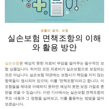
,
생활비 절약
보험
실손보험 면책조항의 이해
와 활용 방안
실손보험
은 예상치 못한 의료비 부담을 덜어주는 필수적인 보
험 상품입니다. 하지만 모든 의료비가 실손보험으로 보장되는
것은 아닙니다. 실손보험 약관에는 보험사가 책임을 지지 않는
항목들이 명시되어 있으며, 이를 ‘면책조항’이라고 합니다. 이
조항들을 제대로 이해하지 못하면 예상치 못한 보장 거절로 혼
란을 겪을 수 있습니다. 이번 기사에서는 실손보험 면책조항의
주요 내용과 그 영향을 살펴보고, 이를 활용하는 방법을 알아
보겠습니다.