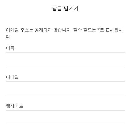
답글 남기기
이메일 주소는 공개되지 않습니다.
필수 필드는
*
로 표시됩니
다
이름
이메일
웹사이트