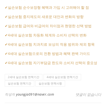
✔
실손보험 순수보장형 혜택과 가입 시 고려해야 할 점
✔
실손보험 중지제도의 새로운 대안과 변화의 방향
✔
실손보험 급여와 비급여의 차이점과 현명한 선택 방법
✔
4세대 실손보험 차등화 체계와 소비자 선택의 변화
✔
4세대 실손보험 치과치료 보상의 적용 범위와 제외 항목
✔
4세대 실손보험으로의 전환 방법과 혜택 완벽 가이드
✔
4세대 실손보험 자기부담금 한도와 소비자 선택의 중요성
2세대 실손보험 면책기간
4세대 실손보험 면책기간
실손보험 면책기간
실손보험 면책사항
작성자
youngja091@naver.com
댓글이 없습니다