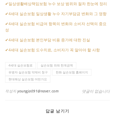
✔
일상생활배상책임보험 누수 보상 범위와 절차 한눈에 정리
✔
4세대 실손보험 일상생활 누수 자기부담금 변화와 그 영향
✔
4세대 실손보험 비급여 항목의 변화와 소비자 선택의 중요
성
✔
4세대 실손보험 본인부담 비용 증가에 대한 진실
✔
4세대 실손보험 도수치료, 소비자가 꼭 알아야 할 사항
4세대 실손보험료
실손보험 외래 한계금액
유병자 실손보험 약제비 청구
한화 실손보험 홈페이지
현대해상 실손보험 어떤가요
작성자
youngja091@naver.com
댓글이 없습니다
답글 남기기