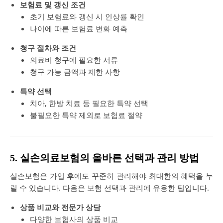
보험료 및 갱신 조건
초기 보험료와 갱신 시 인상률 확인
나이에 따른 보험료 변화 예측
청구 절차와 조건
의료비 청구에 필요한 서류
청구 가능 금액과 제한 사항
특약 선택
치아, 한방 치료 등 필요한 특약 선택
불필요한 특약 제외로 보험료 절약
5. 실손의료보험의 올바른 선택과 관리 방법
실손보험은 가입 후에도 꾸준히 관리해야 최대한의 혜택을 누
릴 수 있습니다. 다음은 보험 선택과 관리에 유용한 팁입니다.
상품 비교와 전문가 상담
다양한 보험사의 상품 비교