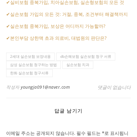
✔
실비보험 중복가입, 치아실손보험, 실손형보험의 모든 것
✔
실손보험 가입의 모든 것: 거절, 중복, 조건부터 해결책까지
✔
실손보험 중복가입, 보상은 어디까지 가능할까?
✔
본인부담 상한액 초과 의료비, 대법원의 판단은?
2세대 실손보험 보장내용
db손해보험 실손보험 청구 서류
삼성 실손보험 청구하는 방법
실손보험 치과
한화 실손보험 청구서류
작성자
youngja091@naver.com
댓글이 없습니다
답글 남기기
이메일 주소는 공개되지 않습니다.
필수 필드는
*
로 표시됩니