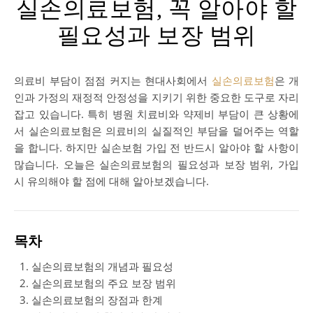
실손의료보험, 꼭 알아야 할
필요성과 보장 범위
의료비 부담이 점점 커지는 현대사회에서
실손의료보험
은 개
인과 가정의 재정적 안정성을 지키기 위한 중요한 도구로 자리
잡고 있습니다. 특히 병원 치료비와 약제비 부담이 큰 상황에
서 실손의료보험은 의료비의 실질적인 부담을 덜어주는 역할
을 합니다. 하지만 실손보험 가입 전 반드시 알아야 할 사항이
많습니다. 오늘은 실손의료보험의 필요성과 보장 범위, 가입
시 유의해야 할 점에 대해 알아보겠습니다.
목차
실손의료보험의 개념과 필요성
실손의료보험의 주요 보장 범위
실손의료보험의 장점과 한계