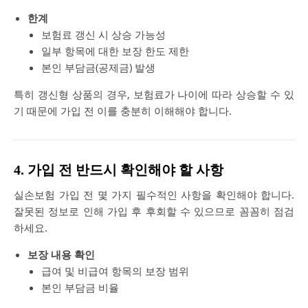
한계
보험료 갱신 시 상승 가능성
일부 항목에 대한 보장 한도 제한
본인 부담금(공제금) 발생
특히 갱신형 상품의 경우, 보험료가 나이에 따라 상승할 수 있
기 때문에 가입 전 이를 충분히 이해해야 합니다.
4. 가입 전 반드시 확인해야 할 사항
실손보험 가입 전 몇 가지 필수적인 사항을 확인해야 합니다.
잘못된 정보로 인해 가입 후 후회할 수 있으므로 꼼꼼히 점검
하세요.
보장 내용 확인
급여 및 비급여 항목의 보장 범위
본인 부담금 비율