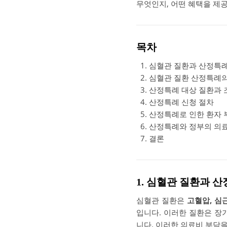
무엇인지, 어떤 혜택을 제
목차
심혈관 질환과 산정특례
심혈관 질환 산정특례의
산정특례 대상 질환과 
산정특례 신청 절차
산정특례로 인한 환자 
산정특례와 정부의 의료
결론
1. 심혈관 질환과 
심혈관 질환은
고혈압, 심
입니다. 이러한 질환은 장
니다. 이러한 의료비 부담