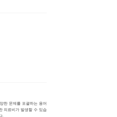
다양한 문제를 포괄하는 용어
한 의료비가 발생할 수 있습
다.