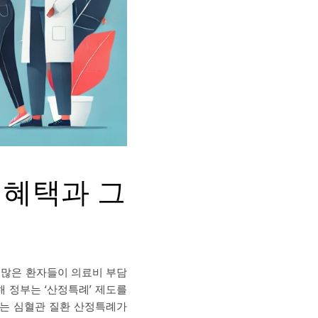
 혜택과 그
 많은 환자들이 의료비 부담
 정부는 ‘산정특례’ 제도를
서는 심혈관 질환 산정특례가