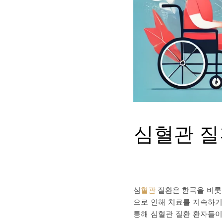
심혈관 질
심
혈관
질환은 한국을 비롯
으로 인해 치료를 지속하기
통해 심혈관 질환 환자들이