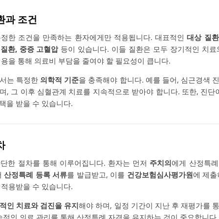
질환과 조건
특정한 조건을 만족하는 환자에게만 적용됩니다. 대표적인
대상 질환
질환, 중증 고혈압
등이 있습니다. 이들 질환은 모두 장기적인 치료
적용을 통해 의료비 부담을 줄여야 할 필요성이 큽니다.
해서는 특정한
의학적 기준
을 충족해야 합니다. 예를 들어, 심근경색 
며, 그 이후 심혈관계 치료를 지속적으로 받아야 합니다. 또한, 진단
택을 받을 수 있습니다.
차
간단한 절차를 통해 이루어집니다. 환자는 먼저
주치의
에게 산정특례
서
산정특례 등록 서류
를 발급받고, 이를
건강보험심사평가원
에 제출
 적용받을 수 있습니다.
적인 치료와 검진을 유지
해야 하며, 일정 기간이 지난 후 재평가를 
지속적인 의료 관리를 통해 산정특례 자격을 유지하는 것이 중요합니다.