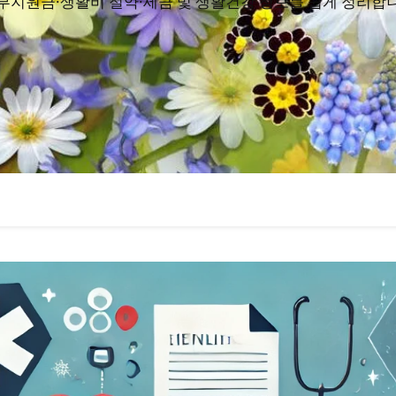
부지원금·생활비 절약·세금 및 생활건강 정보를 쉽게 정리합