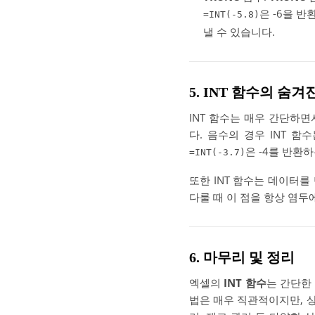
은 -6을 반
=INT(-5.8)
낼 수 있습니다.
5. INT 함수의 숨
INT 함수는 매우 간단하면
다. 음수의 경우 INT 함
은 -4를 반환
=INT(-3.7)
또한 INT 함수는 데이터
다룰 때 이 점을 항상 염
6. 마무리 및 정리
엑셀의
INT 함수
는 간단한
법은 매우 직관적이지만, 