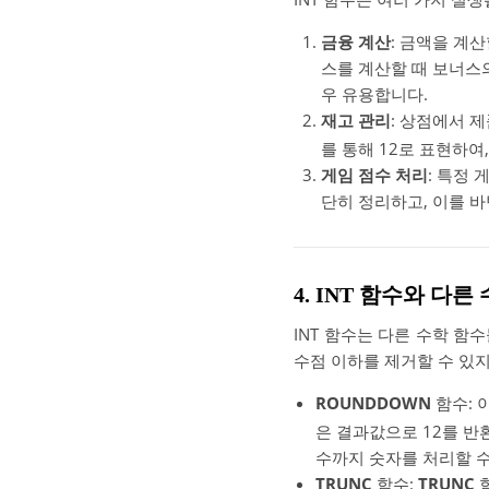
금융 계산
: 금액을 계
스를 계산할 때 보너스의
우 유용합니다.
재고 관리
: 상점에서 
를 통해 12로 표현하여
게임 점수 처리
: 특정
단히 정리하고, 이를 
4. INT 함수와 다
INT 함수는 다른 수학 함
수점 이하를 제거할 수 있지
ROUNDDOWN
함수: 
은 결과값으로 12를 반환
수까지 숫자를 처리할 수
TRUNC
함수:
TRUNC
함