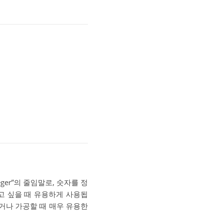
eger”의 줄임말로, 숫자를 정
고 싶을 때 유용하게 사용됩
리하거나 가공할 때 매우 유용한