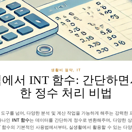
,
생활비 절약
IT
에서 INT 함수: 간단하
한 정수 처리 비법
 도구를 넘어, 다양한 분석 및 계산 작업을 가능하게 해주는 강력한
 하나인
INT 함수
는 데이터를 간단하게 정수로 변환해주며, 다양한 
INT 함수의 기본적인 사용법에서부터, 실생활에서 활용할 수 있는 다