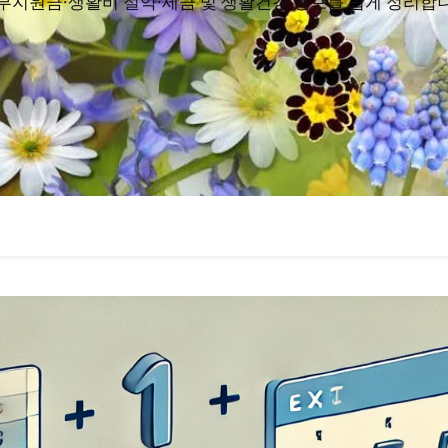
부지원금·생활비 절약·세금 및 생활건강 정보를 쉽게 정리합