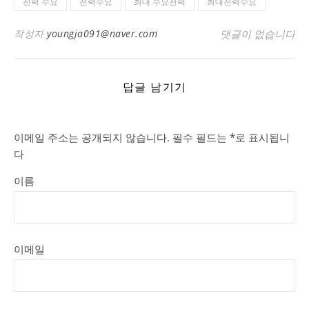
전력 수요
전력수요
최대 수요전력
최대전력수요
작성자
youngja091@naver.com
댓글이 없습니다
답글 남기기
이메일 주소는 공개되지 않습니다.
필수 필드는
*
로 표시됩니
다
이름
이메일