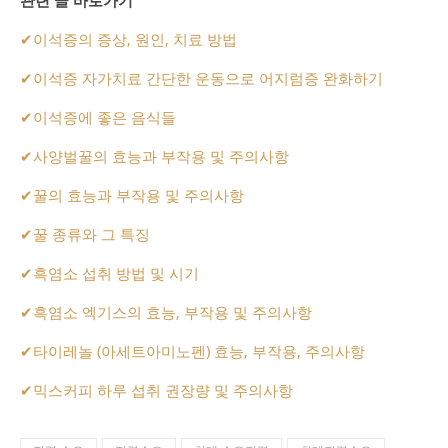
관련 글 바로가기
✔
이석증의 증상, 원인, 치료 방법
✔
이석증 자가치료 간단한 운동으로 어지럼증 완화하기
✔
이석증에 좋은 음식들
✔
사양벌꿀의 효능과 부작용 및 주의사항
✔
꿀의 효능과 부작용 및 주의사항
✔
꿀 종류와 그 특징
✔
흑염소 섭취 방법 및 시기
✔
흑염소 엑기스의 효능, 부작용 및 주의사항
✔
타이레놀 (아세트아미노펜) 효능, 부작용, 주의사항
✔
믹스커피 하루 섭취 권장량 및 주의사항