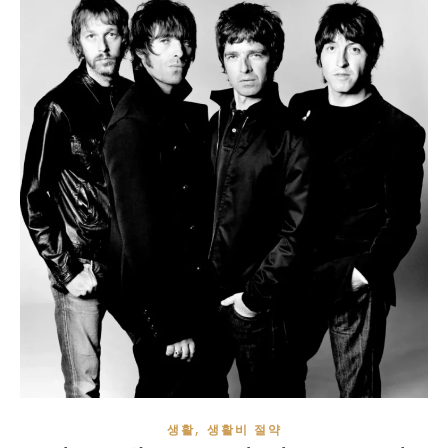
,
생활
생활비 절약