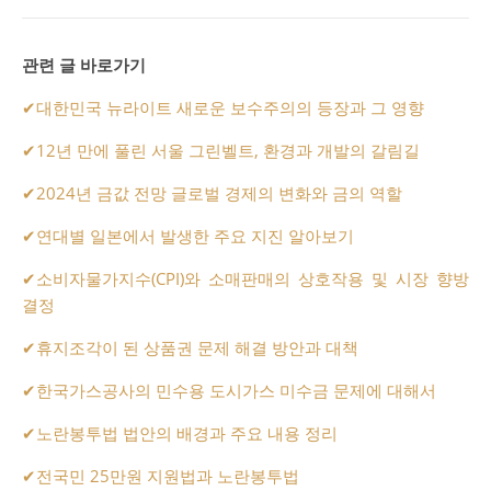
관련 글 바로가기
✔
대한민국 뉴라이트 새로운 보수주의의 등장과 그 영향
✔
12년 만에 풀린 서울 그린벨트, 환경과 개발의 갈림길
✔
2024년 금값 전망 글로벌 경제의 변화와 금의 역할
✔
연대별 일본에서 발생한 주요 지진 알아보기
✔
소비자물가지수(CPI)와 소매판매의 상호작용 및 시장 향방
결정
✔
휴지조각이 된 상품권 문제 해결 방안과 대책
✔
한국가스공사의 민수용 도시가스 미수금 문제에 대해서
✔
노란봉투법 법안의 배경과 주요 내용 정리
✔
전국민 25만원 지원법과 노란봉투법