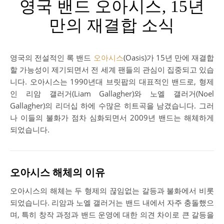
영국 밴드 오아시스, 15년
만의 재결합 소식
영국의 전설적인 록 밴드
오아시스
(Oasis)가 15년 만에 재결합
할 가능성이 제기되면서 전 세계 팬들의 관심이 집중되고 있습
니다. 오아시스는 1990년대 브릿팝의 대표적인 밴드로, 형제
인 리암 갤러거(Liam Gallagher)와 노엘 갤러거(Noel
Gallagher)의 리더십 하에 수많은 히트곡을 남겼습니다. 그러
나 이들의 불화가 점차 심화되면서 2009년 밴드는 해체하게
되었습니다.
오아시스 해체의 이유
오아시스의 해체는 두 형제의 끊임없는 갈등과 불화에서 비롯
되었습니다. 리암과 노엘 갤러거는 밴드 내에서 자주 충돌했으
며, 특히 창작 과정과 밴드 운영에 대한 의견 차이로 큰 갈등을