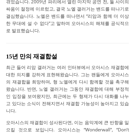
겪었습니다. 2009년 파리에서 열린 마지막 공연 전, 둘 사이의
싸움이 절정에 이르렀고, 결국 노엘 갤러거는 밴드를 떠나기로
결심했습니다. 노엘은 밴드를 떠나면서 “리암과 함께 더 이상
한 무대에 설 수 없다”고 말하며 오아시스의 해체를 공식적으
로 발표했습니다.
15년 만의 재결합설
최근 들어 리암 갤러거는 여러 인터뷰에서 오아시스 재결합에
대한 의지를 강하게 표현해왔습니다. 그는 팬들에게 오아시스
의 재결합을 희망하며, 형 노엘에게 다시 함께할 것을 촉구해
왔습니다. 반면, 노엘 갤러거는 그동안 재결합에 대해 부정적
인 입장을 보여왔지만, 최근에는 두 형제가 다시 대화를 나누
고 있다는 소식이 전해지면서 재결합 가능성이 높아지고 있습
니다.
오아시스의 재결합이 성사된다면, 이는 음악계에 큰 반향을 일
으킬 것으로 보입니다. 오아시스는 “Wonderwall”, “Don’t