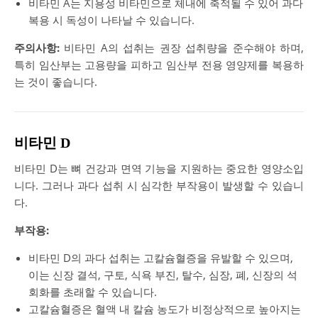
비타민 A는 지용성 비타민으로 체내에 축적될 수 있어 과다
복용 시 독성이 나타날 수 있습니다.
주의사항:
비타민 A의 섭취는 권장 섭취량을 준수해야 하며,
특히 임산부는 고용량을 피하고 임산부 전용 영양제를 복용하
는 것이 좋습니다.
비타민 D
비타민 D는 뼈 건강과 면역 기능을 지원하는 중요한 영양소입
니다. 그러나 과다 섭취 시 심각한 부작용이 발생할 수 있습니
다.
부작용:
비타민 D의 과다 섭취는 고칼슘혈증을 유발할 수 있으며,
이는 신장 결석, 구토, 식욕 부진, 탈수, 심장, 폐, 신장의 석
회화를 초래할 수 있습니다​.
고칼슘혈증은 혈액 내 칼슘 농도가 비정상적으로 높아지는