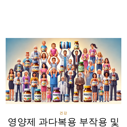
건강
영양제 과다복용 부작용 및