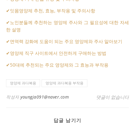
✔
잇몸영양제 추천, 효능, 부작용 및 주의사항
✔
노인분들께 추천하는 영양제 주사와 그 필요성에 대한 자세
한 설명
✔
면역력 강화에 도움이 되는 주요 영양제와 주사 알아보기
✔
영양제 직구 사이트에서 안전하게 구매하는 방법
✔
50대에 추천되는 주요 영양제와 그 효능과 부작용
영양제 과다복용
영양제 과다복용 부작용
작성자
youngja091@naver.com
댓글이 없습니다
답글 남기기