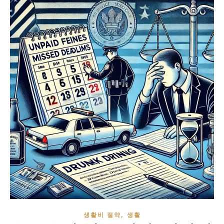
,
생활비 절약
생활