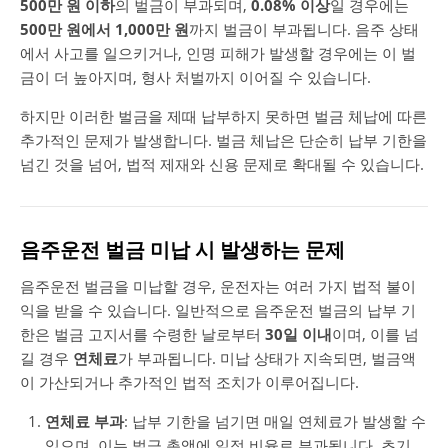
500만 원 이하
의 벌금이 부과되며,
0.08% 이상
일 경우에는
500만 원에서 1,000만 원
까지 벌금이 부과됩니다. 음주 상태
에서 사고를 일으키거나, 인명 피해가 발생할 경우에는 이 벌
금이 더 높아지며, 형사 처벌까지 이어질 수 있습니다.
하지만 이러한 벌금을 제때 납부하지 못하면 벌금 체납에 따른
추가적인 문제가 발생합니다. 벌금 체납은 단순히 납부 기한을
넘긴 것을 넘어, 법적 제재와 신용 문제로 확대될 수 있습니다.
음주운전 벌금 미납 시 발생하는 문제
음주운전 벌금을 미납할 경우, 운전자는 여러 가지 법적 불이
익을 받을 수 있습니다. 일반적으로 음주운전 벌금의 납부 기
한은 벌금 고지서를 수령한 날로부터
30일 이내
이며, 이를 넘
길 경우
연체료
가 부과됩니다. 미납 상태가 지속되면, 벌금액
이 가산되거나 추가적인 법적 조치가 이루어집니다.
연체료 부과
: 납부 기한을 넘기면 매일 연체료가 발생할 수
있으며, 이는 벌금 총액에 일정 비율로 부과됩니다. 초기