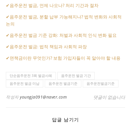
✔
음주운전 벌금, 언제 나오나? 처리 기간과 절차
✔
음주운전 벌금, 분할 납부 가능해지나? 법적 변화와 사회적
논의
✔
음주운전 벌금 기준 강화: 처벌과 사회적 인식 변화 필요
✔
음주운전 벌금: 법적 책임과 사회적 파장
✔
면책금이란 무엇인가? 보험 가입자들이 꼭 알아야 할 내용
단순음주운전 3회 벌금사례
음주운전 벌금 기간
음주운전 벌금 미납
음주운전 벌금기준
음주운전벌금기준
작성자
youngja091@naver.com
댓글이 없습니다
답글 남기기