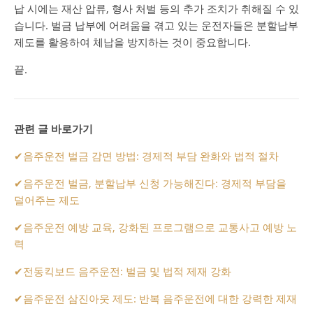
납 시에는 재산 압류, 형사 처벌 등의 추가 조치가 취해질 수 있
습니다. 벌금 납부에 어려움을 겪고 있는 운전자들은 분할납부
제도를 활용하여 체납을 방지하는 것이 중요합니다.
끝.
관련 글 바로가기
✔
음주운전 벌금 감면 방법: 경제적 부담 완화와 법적 절차
✔
음주운전 벌금, 분할납부 신청 가능해진다: 경제적 부담을
덜어주는 제도
✔
음주운전 예방 교육, 강화된 프로그램으로 교통사고 예방 노
력
✔
전동킥보드 음주운전: 벌금 및 법적 제재 강화
✔
음주운전 삼진아웃 제도: 반복 음주운전에 대한 강력한 제재