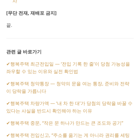
사
[무단 전재, 재배포 금지]
끝.
관련 글 바로가기
✔
행복주택 최근전입일 — ‘전입 기록 한 줄’이 당첨 가능성을
좌우할 수 있는 이유와 실전 확인법
✔
행복주택 청약통장 — 청약의 문을 여는 통장, 준비와 전략
이 당락을 가릅니다
✔
행복주택 차량가액 — ‘내 차 한 대’가 당첨의 당락을 바꿀 수
있다는 사실을 반드시 확인해야 하는 이유
✔
행복주택 중문, “작은 문 하나가 만드는 큰 조도와 공기”
✔
행복주택 전입신고, “주소를 옮기는 게 아니라 권리를 세팅