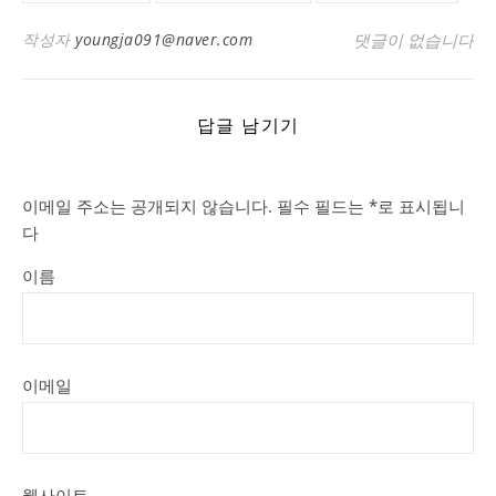
작성자
youngja091@naver.com
댓글이 없습니다
답글 남기기
이메일 주소는 공개되지 않습니다.
필수 필드는
*
로 표시됩니
다
이름
이메일
웹사이트