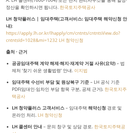
정산을 확인하시면 됩니다.
한국토지주택공사
LH 청약플러스 | 임대주택(고객서비스: 임대주택 해약신청 안
내)
:
https://apply.lh.or.kr/lhapply/cm/cntnts/cntntsView.do?
cntntsId=1028&mi=1232
LH 청약신청
출처 · 근거
공공임대주택 계약 해제·해지·재계약 거절 사유(요약)
– 법
제처 ‘찾기 쉬운 생활법령’ 안내.
이지법
임대주택 수선비 부담 및 원상복구 기준
– LH 공식 기준
PDF(임대인·임차인 부담 항목 구분, 공제 근거).
한국토지주
택공사
LH 청약플러스 고객서비스
– 임대주택
해약신청
경로 및
온라인 처리.
LH 청약신청
LH 콜센터 안내
– 문의 창구 및 상담 경로.
한국토지주택공