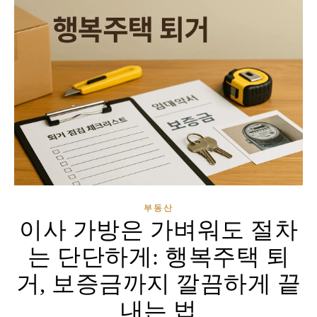
부동산
이사 가방은 가벼워도 절차
는 단단하게: 행복주택 퇴
거, 보증금까지 깔끔하게 끝
내는 법