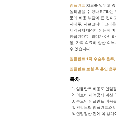
임플란트
치료를 앞두고 있
돌려받을 수 있나요?”라는
문에 비용 부담이 큰 편이고
지대주, 지르코니아 크라운
세액공제 대상이 되는지 미
환급된다”는 의미가 아니라
봉, 가족 의료비 합산 여부
수 있습니다.
임플란트 1차 수술후 음주,
임플란트 보철 후 흡연·음주
목차
임플란트 비용도 연말정
의료비 세액공제 계산 
부모님 임플란트 비용을
건강보험 임플란트와 
연말정산 전에 꼭 챙겨