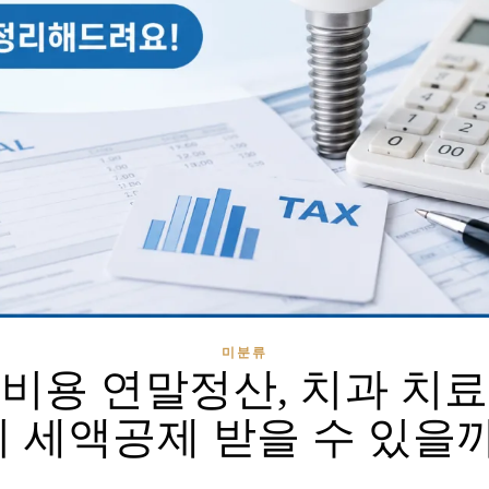
미분류
비용 연말정산, 치과 치
비 세액공제 받을 수 있을까