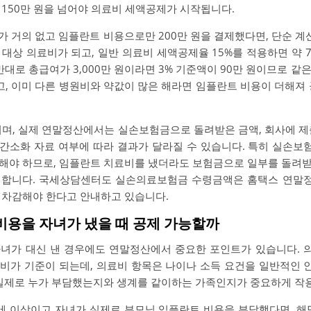
 150만 원을 넘어야 의료비 세액공제가 시작됩니다.
가 거의 없고 임플란트 비용으로만 200만 원을 결제했다면, 단순 계산
제 대상 의료비가 되고, 일반 의료비 세액공제율 15%를 적용하면 약 
반대로 총급여가 3,000만 원이라면 3% 기준액이 90만 원이므로 같은
고, 이미 다른 병원비와 약값이 많은 해라면 임플란트 비용이 더해져
이며, 실제 연말정산에서는 실손보험금으로 돌려받은 금액, 회사에 제
된 간소화 자료 여부에 따라 결과가 달라질 수 있습니다. 특히 실손
해야 하므로, 임플란트 치료비를 냈더라도 보험금으로 일부를 돌려
 합니다. 국세상담센터도 실손의료보험금 수령금액은 홈택스 연말
 차감해야 한다고 안내하고 있습니다.
 비용을 자녀가 냈을 때 공제 가능할까
자녀가 대신 낸 경우에도 연말정산에서 중요한 포인트가 있습니다. 
비가 기준이 되는데, 의료비 항목은 나이나 소득 요건을 일반적인
 실제로 누가 부담했는지와 생계를 같이하는 가족인지가 중요하게 작용
5세 이상이고 자녀가 실제로 부모님 임플란트 비용을 부담했다면, 해