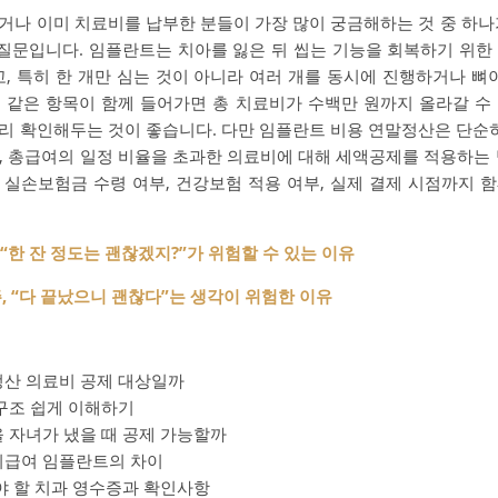
거나 이미 치료비를 납부한 분들이 가장 많이 궁금해하는 것 중 하나
 질문입니다. 임플란트는 치아를 잃은 뒤 씹는 기능을 회복하기 위한
, 특히 한 개만 심는 것이 아니라 여러 개를 동시에 진행하거나 뼈
 같은 항목이 함께 들어가면 총 치료비가 수백만 원까지 올라갈 수
리 확인해두는 것이 좋습니다. 다만 임플란트 비용 연말정산은 단순히
, 총급여의 일정 비율을 초과한 의료비에 대해 세액공제를 적용하는 
, 실손보험금 수령 여부, 건강보험 적용 여부, 실제 결제 시점까지
 “한 잔 정도는 괜찮겠지?”가 위험할 수 있는 이유
, “다 끝났으니 괜찮다”는 생각이 위험한 이유
산 의료비 공제 대상일까
구조 쉽게 이해하기
 자녀가 냈을 때 공제 가능할까
비급여 임플란트의 차이
야 할 치과 영수증과 확인사항