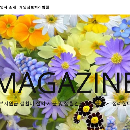
영자 소개
개인정보처리방침
MAGAZIN
부지원금·생활비 절약·세금 및 생활건강 정보를 쉽게 정리합