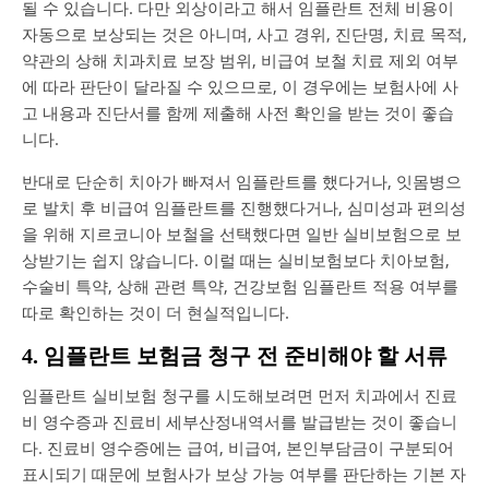
될 수 있습니다. 다만 외상이라고 해서 임플란트 전체 비용이
자동으로 보상되는 것은 아니며, 사고 경위, 진단명, 치료 목적,
약관의 상해 치과치료 보장 범위, 비급여 보철 치료 제외 여부
에 따라 판단이 달라질 수 있으므로, 이 경우에는 보험사에 사
고 내용과 진단서를 함께 제출해 사전 확인을 받는 것이 좋습
니다.
반대로 단순히 치아가 빠져서 임플란트를 했다거나, 잇몸병으
로 발치 후 비급여 임플란트를 진행했다거나, 심미성과 편의성
을 위해 지르코니아 보철을 선택했다면 일반 실비보험으로 보
상받기는 쉽지 않습니다. 이럴 때는 실비보험보다 치아보험,
수술비 특약, 상해 관련 특약, 건강보험 임플란트 적용 여부를
따로 확인하는 것이 더 현실적입니다.
4. 임플란트 보험금 청구 전 준비해야 할 서류
임플란트 실비보험 청구를 시도해보려면 먼저 치과에서 진료
비 영수증과 진료비 세부산정내역서를 발급받는 것이 좋습니
다. 진료비 영수증에는 급여, 비급여, 본인부담금이 구분되어
표시되기 때문에 보험사가 보상 가능 여부를 판단하는 기본 자