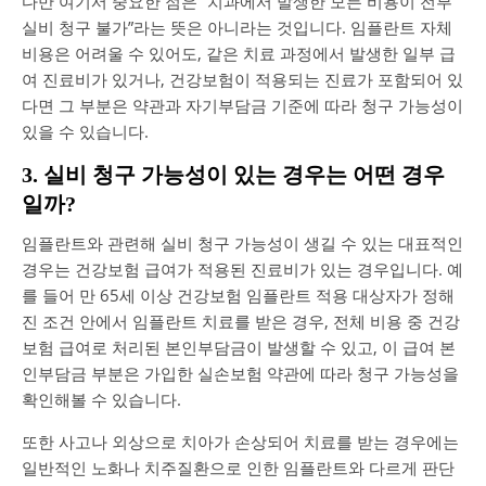
다만 여기서 중요한 점은 “치과에서 발생한 모든 비용이 전부
실비 청구 불가”라는 뜻은 아니라는 것입니다. 임플란트 자체
비용은 어려울 수 있어도, 같은 치료 과정에서 발생한 일부 급
여 진료비가 있거나, 건강보험이 적용되는 진료가 포함되어 있
다면 그 부분은 약관과 자기부담금 기준에 따라 청구 가능성이
있을 수 있습니다.
3. 실비 청구 가능성이 있는 경우는 어떤 경우
일까?
임플란트와 관련해 실비 청구 가능성이 생길 수 있는 대표적인
경우는 건강보험 급여가 적용된 진료비가 있는 경우입니다. 예
를 들어 만 65세 이상 건강보험 임플란트 적용 대상자가 정해
진 조건 안에서 임플란트 치료를 받은 경우, 전체 비용 중 건강
보험 급여로 처리된 본인부담금이 발생할 수 있고, 이 급여 본
인부담금 부분은 가입한 실손보험 약관에 따라 청구 가능성을
확인해볼 수 있습니다.
또한 사고나 외상으로 치아가 손상되어 치료를 받는 경우에는
일반적인 노화나 치주질환으로 인한 임플란트와 다르게 판단