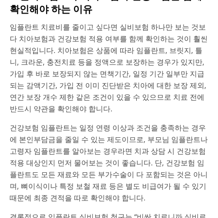
확인해야 하는 이유
임플란트 치료비를 줄이고 싶다면 실비보험 하나만 보는 것보
다 치아보험과 건강보험 적용 여부를 함께 확인하는 것이 훨씬
현실적입니다. 치아보험은 상품에 따라 임플란트, 브릿지, 틀
니, 크라운, 충전치료 등을 정액으로 보장하는 경우가 있지만,
가입 후 바로 보장되지 않는 면책기간, 일정 기간 일부만 지급
되는 감액기간, 가입 전 이미 진단받은 치아에 대한 보장 제외,
연간 보장 개수 제한 같은 조건이 있을 수 있으므로 치료 전에
반드시 약관을 확인해야 합니다.
건강보험 임플란트는 일정 연령 이상과 조건을 충족하는 경우
에 본인부담금을 줄일 수 있는 제도이므로, 부모님 임플란트나
고령자 임플란트를 알아보는 경우라면 치과 상담 시 건강보험
적용 대상인지 먼저 물어보는 것이 좋습니다. 단, 건강보험 임
플란트도 모든 재료와 모든 부가수술이 다 포함되는 것은 아니
며, 뼈이식이나 특정 보철 재료 등은 별도 비급여가 될 수 있기
때문에 최종 견적을 따로 확인해야 합니다.
결론적으로 임플란트 실비보험 청구는 “비싼 치료니까 실비로