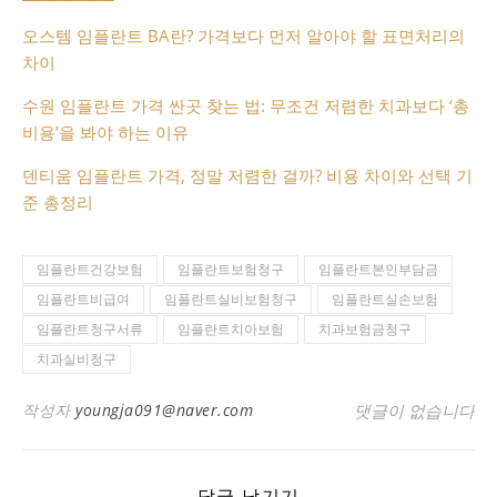
오스템 임플란트 BA란? 가격보다 먼저 알아야 할 표면처리의
차이
수원 임플란트 가격 싼곳 찾는 법: 무조건 저렴한 치과보다 ‘총
비용’을 봐야 하는 이유
덴티움 임플란트 가격, 정말 저렴한 걸까? 비용 차이와 선택 기
준 총정리
임플란트건강보험
임플란트보험청구
임플란트본인부담금
임플란트비급여
임플란트실비보험청구
임플란트실손보험
임플란트청구서류
임플란트치아보험
치과보험금청구
치과실비청구
작성자
youngja091@naver.com
댓글이 없습니다
답글 남기기