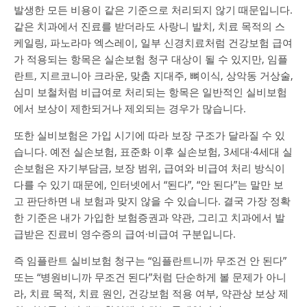
발생한 모든 비용이 같은 기준으로 처리되지 않기 때문입니다.
같은 치과에서 진료를 받더라도 사랑니 발치, 치료 목적의 스
케일링, 파노라마 엑스레이, 일부 신경치료처럼 건강보험 급여
가 적용되는 항목은 실손보험 청구 대상이 될 수 있지만, 임플
란트, 지르코니아 크라운, 맞춤 지대주, 뼈이식, 상악동 거상술,
심미 보철처럼 비급여로 처리되는 항목은 일반적인 실비보험
에서 보상이 제한되거나 제외되는 경우가 많습니다.
또한 실비보험은 가입 시기에 따라 보장 구조가 달라질 수 있
습니다. 예전 실손보험, 표준화 이후 실손보험, 3세대·4세대 실
손보험은 자기부담금, 보장 범위, 급여와 비급여 처리 방식이
다를 수 있기 때문에, 인터넷에서 “된다”, “안 된다”는 말만 보
고 판단하면 내 보험과 맞지 않을 수 있습니다. 결국 가장 정확
한 기준은 내가 가입한 보험증권과 약관, 그리고 치과에서 발
급받은 진료비 영수증의 급여·비급여 구분입니다.
즉 임플란트 실비보험 청구는 “임플란트니까 무조건 안 된다”
또는 “병원비니까 무조건 된다”처럼 단순하게 볼 문제가 아니
라, 치료 목적, 치료 원인, 건강보험 적용 여부, 약관상 보상 제