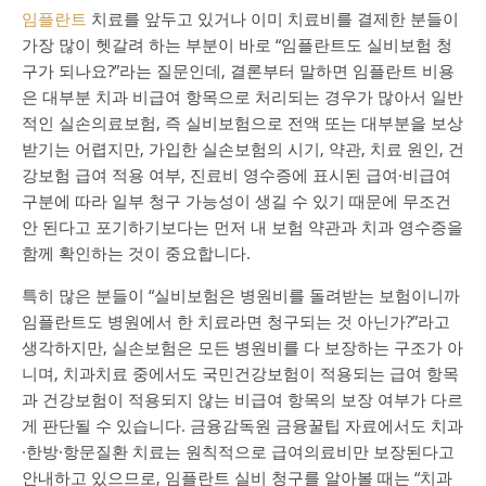
임플란트
치료를 앞두고 있거나 이미 치료비를 결제한 분들이
가장 많이 헷갈려 하는 부분이 바로 “임플란트도 실비보험 청
구가 되나요?”라는 질문인데, 결론부터 말하면 임플란트 비용
은 대부분 치과 비급여 항목으로 처리되는 경우가 많아서 일반
적인 실손의료보험, 즉 실비보험으로 전액 또는 대부분을 보상
받기는 어렵지만, 가입한 실손보험의 시기, 약관, 치료 원인, 건
강보험 급여 적용 여부, 진료비 영수증에 표시된 급여·비급여
구분에 따라 일부 청구 가능성이 생길 수 있기 때문에 무조건
안 된다고 포기하기보다는 먼저 내 보험 약관과 치과 영수증을
함께 확인하는 것이 중요합니다.
특히 많은 분들이 “실비보험은 병원비를 돌려받는 보험이니까
임플란트도 병원에서 한 치료라면 청구되는 것 아닌가?”라고
생각하지만, 실손보험은 모든 병원비를 다 보장하는 구조가 아
니며, 치과치료 중에서도 국민건강보험이 적용되는 급여 항목
과 건강보험이 적용되지 않는 비급여 항목의 보장 여부가 다르
게 판단될 수 있습니다. 금융감독원 금융꿀팁 자료에서도 치과
·한방·항문질환 치료는 원칙적으로 급여의료비만 보장된다고
안내하고 있으므로, 임플란트 실비 청구를 알아볼 때는 “치과