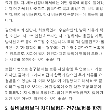
료가 됩니다. 세부산정내역서에는 어떤 항목에 비용이 들어갔
는지 더 자세히 나오므로, 임플란트 몸체 비용인지, 보철 비용
인지, 뼈이식 비용인지, 검사 비용인지 구분하는 데 도움이 됩
니다.
필요에 따라 진단서, 치료확인서, 수술확인서, 발치 사유가 적
힌 소견서, 사고로 인한 치료라면 사고 경위서나 응급실 기록,
방사선 자료 등이 요구될 수 있습니다. 특히 “왜 임플란트가 필
요했는지”가 쟁점이 되는 경우에는 단순 영수증만으로 부족할
수 있으므로, 치과에 발치 원인과 치료 목적이 명확히 드러나
는 서류를 요청하는 것이 좋습니다.
보험사 앱으로 청구할 때는 보통 사진 촬영 후 업로드가 가능
하지만, 금액이 크거나 비급여 항목이 많으면 추가 서류를 요
청받을 수 있습니다. 이때 보험사가 거절했다고 해서 바로 끝
이라고 생각하기보다는, 어떤 항목이 어떤 약관 조항 때문에
제외되었는지 설명을 요청하고, 급여 본인부담금까지 함께 제
외된 것은 아닌지 확인하는 것이 좋습니다.
5. 실비보험보다 치아보험과 건강보험을 함께