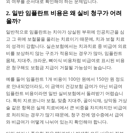
외 여부를 순서대로 확인해야 하는 문제입니다.
2. 일반 임플란트 비용은 왜 실비 청구가 어려
울까?
일반적으로 임플란트는 치아가 상실된 부위에 인공치근을 심
고 그 위에 보철물을 올리는 치료이기 때문에, 치과 보철 치료
의 성격이 강합니다. 실손보험에서는 치과치료 중 비급여 의료
비를 보상하지 않는 구조가 적용되는 경우가 많아, 임플란트
몸체, 지대주, 크라운, 뼈이식 비용처럼 비급여로 표시된 비용
은 청구해도 보험금 지급이 거절될 가능성이 높습니다.
예를 들어 임플란트 1개 비용이 100만 원에서 150만 원 정도
로 안내되었더라도, 이 금액이 건강보험 급여가 아닌 비급여
임플란트 비용이라면 일반 실비보험에서 돌려받기 어렵습니
다. 특히 지르코니아 보철, 맞춤 지대주, 골이식재, 상악동 거상
술 같은 항목은 실제 치료비에서 큰 비중을 차지하지만 비급여
로 처리되는 경우가 많기 때문에, 청구 전에 영수증에서 급여
와 비급여가 어떻게 나뉘어 있는지 확인해야 합니다.