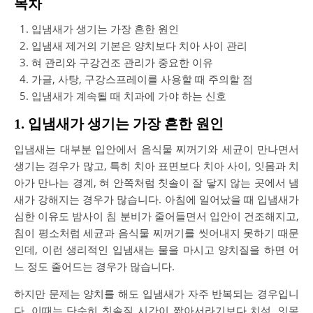
목차
입냄새가 생기는 가장 흔한 원인
입냄새 제거의 기본은 양치보다 치아 사이 관리
혀 관리와 구강건조 관리가 중요한 이유
가글, 사탕, 구강스프레이를 사용할 때 주의할 점
입냄새가 계속될 때 치과에 가야 하는 신호
1. 입냄새가 생기는 가장 흔한 원인
입냄새는 대부분 입안에서 음식물 찌꺼기와 세균이 만나면서
생기는 경우가 많고, 특히 치아 표면보다 치아 사이, 잇몸과 치
아가 만나는 경계, 혀 안쪽처럼 칫솔이 잘 닿지 않는 곳에서 냄
새가 강해지는 경우가 많습니다. 아침에 일어났을 때 입냄새가
심한 이유도 밤사이 침 분비가 줄어들면서 입안이 건조해지고,
침이 평소처럼 세균과 음식물 찌꺼기를 씻어내지 못하기 때문
인데, 이런 생리적인 입냄새는 물을 마시고 양치질을 하면 어
느 정도 줄어드는 경우가 많습니다.
하지만 문제는 양치를 해도 입냄새가 자주 반복되는 경우입니
다. 이때는 단순히 칫솔질 시간이 짧아서라기보다 치석, 잇몸