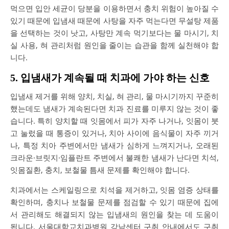
먹으면 입안 세균이 당분을 이용하면서 충치 위험이 높아질 수
있기 때문에 입냄새 때문에 사탕을 자주 먹는다면 무설탕 제품
을 선택하는 것이 낫고, 사탕만 계속 먹기보다는 물 마시기, 치
실 사용, 혀 관리처럼 원인을 줄이는 습관을 함께 실천해야 합
니다.
5. 입냄새가 계속될 때 치과에 가야 하는 신호
입냄새 제거를 위해 양치, 치실, 혀 관리, 물 마시기까지 꾸준히
했는데도 냄새가 계속된다면 치과 진료를 미루지 않는 것이 좋
습니다. 특히 양치할 때 잇몸에서 피가 자주 나거나, 잇몸이 붓
고 눌렀을 때 통증이 있거나, 치아 사이에 음식물이 자주 끼거
나, 특정 치아 주변에서만 냄새가 심하게 느껴지거나, 오래된
크라운·브릿지·임플란트 주변에서 불쾌한 냄새가 난다면 치석,
잇몸질환, 충치, 보철물 틈새 문제를 확인해야 합니다.
치과에서는 스케일링으로 치석을 제거하고, 잇몸 염증 상태를
확인하며, 충치나 보철물 문제를 점검할 수 있기 때문에 집에
서 관리해도 해결되지 않는 입냄새의 원인을 찾는 데 도움이
됩니다. 서울대학교치과병원 강남센터 구취 안내에서도 구취