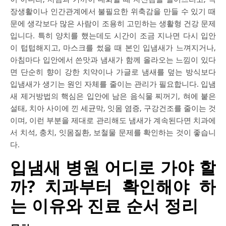
장생활이나 인간관계에서 불필요한 위축감을 만들 수 있기 때
문에 생각보다 많은 사람이 조용히 고민하는 생활형 건강 문제
입니다. 특히 양치를 했는데도 시간이 조금 지나면 다시 입안
이 텁텁해지고, 마스크를 썼을 때 본인 입냄새가 느껴지거나,
아침마다 입안에서 쓴맛과 냄새가 함께 올라오는 느낌이 있다
면 단순히 향이 강한 치약이나 가글로 냄새를 덮는 방식보다
입냄새가 생기는 원인 자체를 줄이는 관리가 필요합니다. 입냄
새 제거방법의 핵심은 입안에 남은 음식물 찌꺼기, 혀에 붙은
설태, 치아 사이에 낀 세균막, 잇몸 염증, 구강건조를 줄이는 것
이며, 이런 부분을 제대로 관리해도 냄새가 계속된다면 치과에
서 치석, 충치, 잇몸질환, 보철물 문제를 확인하는 것이 좋습니
다.
입냄새 병원 어디로 가야 할
까? 치과부터 확인해야 하
는 이유와 진료 순서 정리