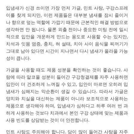
입냄새가 신경 쓰이면 가장 먼저 가글, 민트 사탕, 구강스프레
이를 찾게 되지만, 이런 제품들은 대부분 냄새를 잠시 줄이거
나 향으로 덮는 역할에 가깝기 때문에 근본적인 해결 방법으로
생각하면 안 됩니다. 물론 외출 전이나 중요한 미팅 전에 일시
적으로 입안을 개운하게 만드는 용도로 사용할 수는 있지만,
치석과 잇몸 염증, 충치, 혀 설태, 치아 사이 음식물 찌꺼기가
그대로 남아 있다면 시간이 지나면서 다시 냄새가 올라올 가능
성이 큽니다.
가글을 사용할 때도 제품 성분을 확인하는 것이 좋습니다. 사
람에 따라 알코올 성분이 들어간 구강청결제를 자주 사용하면
입안이 더 건조하게 느껴질 수 있고, 입안이 마르면 오히려 입
냄새가 심해지는 악순환이 생길 수 있습니다. 따라서 가글은
양치와 치실을 대신하는 제품이 아니라 보조적으로 사용하는
제품으로 생각해야 하며, 입냄새가 심하다고 하루 여러 번 과
하게 사용하는 것보다 치과에서 본인 구강 상태에 맞는 제품과
사용 빈도를 상담받는 것이 더 안전합니다.
민트 사탕도 주의해야 합니다. 당이 많이 들어간 사탕을 자주