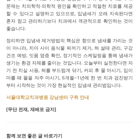
문제는 치의학적·의학적 원인을 확인하고 적절한 치료를 제공
할 수 있다고 설명하고 있으므로, 입냄새가 오래 지속된다면
혼자 참고 관리하기보다 치과에서 객관적으로 확인하는 것이
좋습니다.
정리하면 입냄새 제거방법의 핵심은 향으로 냄새를 가리는 것
이 아니라, 치아 사이 음식물 찌꺼기 제거, 혀 설태 관리, 구강
건조 예방, 잇몸 염증 확인, 정기적인 스케일링을 통해 냄새가
생기는 환경 자체를 줄이는 것입니다. 오늘부터 실천한다면 자
기 전 치실 사용, 혀를 부드럽게 닦기, 커피 후 물 마시기, 입이
마를 때 물을 자주 마시기, 6개월~1년에 한 번 치과 검진받기
부터 시작하는 것이 가장 현실적인 입냄새 관리법입니다.
서울대학교치과병원 강남센터 구취 안내
[무단 전재, 재배포 금지]
함께 보면 좋은 글 바로가기