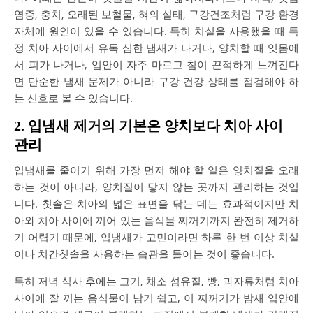
염증, 충치, 오래된 보철물, 혀의 설태, 구강건조처럼 구강 환경
자체에 원인이 있을 수 있습니다. 특히 치실을 사용했을 때 특
정 치아 사이에서 유독 심한 냄새가 나거나, 양치할 때 잇몸에
서 피가 나거나, 입안이 자주 마르고 침이 끈적하게 느껴진다
면 단순한 냄새 문제가 아니라 구강 건강 상태를 점검해야 하
는 신호로 볼 수 있습니다.
2. 입냄새 제거의 기본은 양치보다 치아 사이
관리
입냄새를 줄이기 위해 가장 먼저 해야 할 일은 양치질을 오래
하는 것이 아니라, 양치질이 닿지 않는 곳까지 관리하는 것입
니다. 칫솔은 치아의 넓은 표면을 닦는 데는 효과적이지만 치
아와 치아 사이에 끼어 있는 음식물 찌꺼기까지 완전히 제거하
기 어렵기 때문에, 입냄새가 고민이라면 하루 한 번 이상 치실
이나 치간칫솔을 사용하는 습관을 들이는 것이 좋습니다.
특히 저녁 식사 후에는 고기, 채소 섬유질, 빵, 과자류처럼 치아
사이에 잘 끼는 음식물이 남기 쉽고, 이 찌꺼기가 밤새 입안에