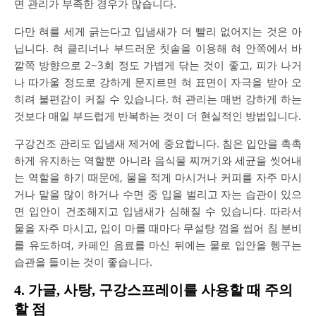
면 관리가 부족한 경우가 많습니다.
다만 혀를 세게 긁는다고 입냄새가 더 빨리 없어지는 것은 아
닙니다. 혀 클리너나 부드러운 칫솔을 이용해 혀 안쪽에서 바
깥쪽 방향으로 2~3회 정도 가볍게 닦는 것이 좋고, 피가 나거
나 따가울 정도로 강하게 문지르면 혀 표면이 자극을 받아 오
히려 불편감이 커질 수 있습니다. 혀 관리는 매번 강하게 하는
것보다 매일 부드럽게 반복하는 것이 더 현실적인 방법입니다.
구강건조 관리도 입냄새 제거에 중요합니다. 침은 입안을 촉촉
하게 유지하는 역할뿐 아니라 음식물 찌꺼기와 세균을 씻어내
는 역할을 하기 때문에, 물을 적게 마시거나 커피를 자주 마시
거나 말을 많이 하거나 수면 중 입을 벌리고 자는 습관이 있으
면 입안이 건조해지고 입냄새가 심해질 수 있습니다. 따라서
물을 자주 마시고, 입이 마를 때마다 무설탕 껌을 씹어 침 분비
를 유도하며, 카페인 음료를 마신 뒤에는 물로 입안을 헹구는
습관을 들이는 것이 좋습니다.
4. 가글, 사탕, 구강스프레이를 사용할 때 주의
할 점