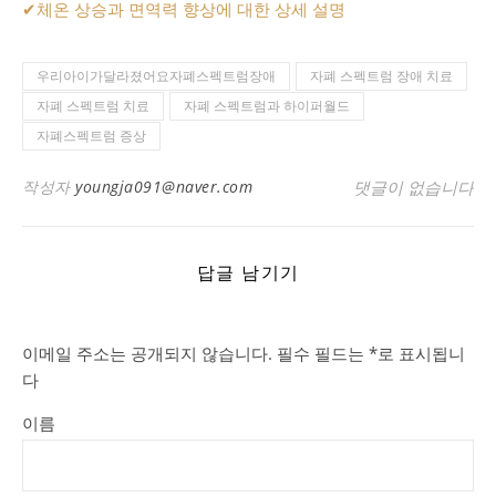
✔
체온 상승과 면역력 향상에 대한 상세 설명
우리아이가달라졌어요자폐스펙트럼장애
자폐 스펙트럼 장애 치료
자폐 스펙트럼 치료
자폐 스펙트럼과 하이퍼월드
자폐스펙트럼 증상
작성자
youngja091@naver.com
댓글이 없습니다
답글 남기기
이메일 주소는 공개되지 않습니다.
필수 필드는
*
로 표시됩니
다
이름