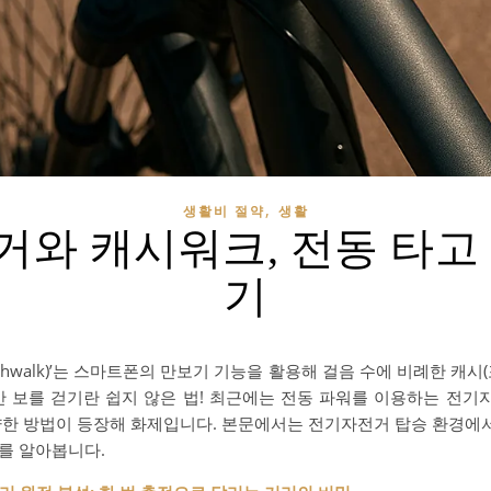
,
생활비 절약
생활
와 캐시워크, 전동 타고
기
ashwalk)’는 스마트폰의 만보기 기능을 활용해 걸음 수에 비례한 캐시
만 보를 걷기란 쉽지 않은 법! 최근에는 전동 파워를 이용하는 전
양한 방법이 등장해 화제입니다. 본문에서는 전기자전거 탑승 환경
를 알아봅니다.