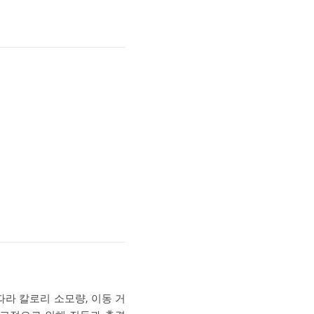
라 칼로리 소모량, 이동 거