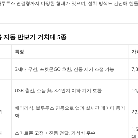
블루투스 연결형까지 다양한 형태가 있으며, 설치 방식도 간단해 핸
용 자동 만보기 거치대 5종
특징
가
3세대 무선, 포켓몬GO 호환, 진동 세기 조절 가능
7,
USB 충전, 소음 無, 3.4인치 이하 기기 호환
14
배터리식, 블루투스 연동으로 앱과 실시간 데이터 동기
기
2
화
1.
대
스마트폰 고정 + 진동 전달, 가성비 우수
대