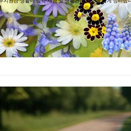
부지원금·생활비 절약·세금 및 생활건강 정보를 쉽게 정리합