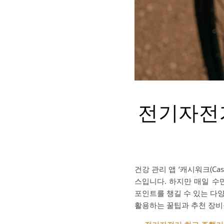
전기자전거
건강 관리 앱 ‘캐시워크(C
스입니다. 하지만 매일 수
포인트를 챙길 수 있는 다
활용하는 꿀팁과 추천 장비