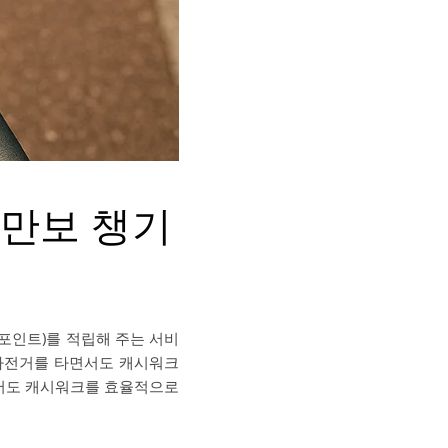
 만보 챙기
(포인트)를 적립해 주는 서비
기자전거를 타면서도 캐시워크
에서도 캐시워크를 효율적으로