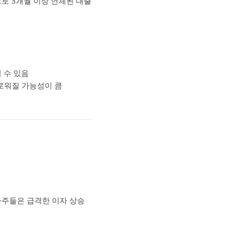
으로 3개월 이상 연체된 대출
 수 있음
다로워질 가능성이 큼
차주들은 급격한 이자 상승