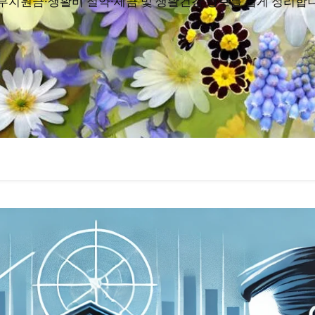
부지원금·생활비 절약·세금 및 생활건강 정보를 쉽게 정리합