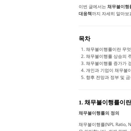
이번 글에서는
채무불이행률
대응책
까지 자세히 알아보
목차
채무불이행률이란 무엇
채무불이행률 상승의 
채무불이행률 증가가 
개인과 기업이 채무불
향후 전망과 정부 및 
1. 채무불이행률이란
채무불이행률의 정의
채무불이행률(NPL Ratio, No