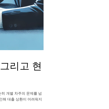
 그리고 현
순히 개별 차주의 문제를 넘
 인해 대출 상환이 어려워지