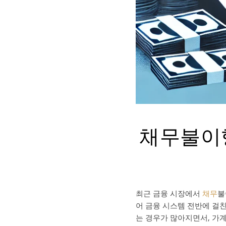
채무불이행
최근 금융 시장에서
채무
불
어 금융 시스템 전반에 걸친
는 경우가 많아지면서, 가