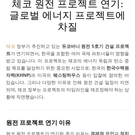
체코 원전 프로젝트 연기:
글로벌 에너지 프로젝트에
차질
체코
정부가 추진하고 있는
듀코바니 원전 5호기 건설 프로젝
트
가 연기되면서, 한국을 포함한 여러 국제 파트너들이 영향을
받고 있습니다. 이 프로젝트는 체코의 에너지 독립과 탄소 중
립 목표를 달성하기 위한 중요한 사업으로, 한국의
한국수력원
자력(KHNP)
과 미국의
웨스팅하우스
등이 입찰에 참여한 바
있습니다. 그러나 다양한 이유로 인해 원전 건설 일정이 지연
되며, 체코 정부는 프로젝트의 타임라인을 재조정해야 하는 상
황에 직면했습니다.
원전 프로젝트 연기 이유
체코 원전 프로젝트가 연기된 주요 이유는
경제적 요인
과
정치