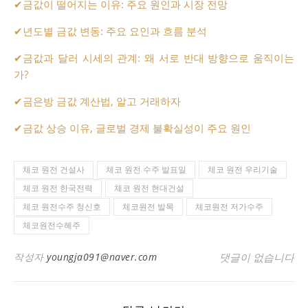
✔
금값이 떨어지는 이유: 주요 원인과 시장 전망
✔
년도별 금값 변동: 주요 요인과 흐름 분석
✔
금값과 달러 시세의 관계: 왜 서로 반대 방향으로 움직이는
가?
✔
금은방 금값 계산법, 알고 거래하자
✔
금값 상승 이유, 글로벌 경제 불확실성이 주요 원인
체코 원전 건설사
체코 원전 수주 발표일
체코 원전 우리기술
체코 원전 한국전력
체코 원전 현대건설
체코 원전수주 청신호
체코원전 발목
체코원전 저가수주
체코원전수혜주
작성자
youngja091@naver.com
댓글이 없습니다