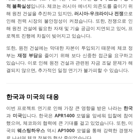
적 불확실성
입니다. 체코는 러시아 에너지 의존도를 줄이기 위
해 원전 건설을 추진하고 있지만,
러시아-우크라이나 전쟁
으로
인해 전력 시장의 불안정성이 커졌습니다. 또한, 전쟁으로 인
해 원전 건설에 필요한 자재 및 기술 공급이 지연되고 있어, 프
로젝트 진행에 차질이 빚어지고 있습니다.
또한, 원전 건설에는 막대한 자본이 투입되기 때문에 체코 정
부는
재정 부담
을 줄이기 위해 보다 신중한 접근을 요구하고
있습니다. 이로 인해 원전 건설과 관련된 자금 조달 문제가 해
결되지 않으면, 추가적인 일정 연기가 불가피할 수 있습니다.
한국과 미국의 대응
이번 프로젝트 연기로 인해 가장 큰 영향을 받은 나라는
한국
과
미국
입니다. 한국은
APR1400
모델을 앞세워 입찰에 참여
했으며, 체코와의 협력에 큰 기대를 걸고 있었습니다. 또한, 미
국의
웨스팅하우스
역시
AP1000
모델을 통해 강력한 경쟁자
로 나서며 체코 정부와 협상 중이었습니다.