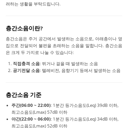
려하는 생활을 부탁드립니다.
층간소음이란?
층간소음은 주거 공간에서 발생하는 소음으로, 아래층이나 옆
집으로 전달되어 불편을 초래하는 소음을 말합니다. 층간소음
은 크게 두 가지로 나눌 수 있습니다:
직접충격 소음
: 뛰거나 걸을 때 발생하는 소음
공기전달 소음
: 텔레비전, 음향기기 등에서 발생하는 소음
층간소음 기준
주간(06:00 ~ 22:00)
: 1분간 등가소음도(Leq) 39dB 이하,
최고소음도(Lmax) 57dB 이하
야간(22:00 ~ 06:00)
: 1분간 등가소음도(Leq) 34dB 이하,
최고소음도(Lmax) 52dB 이하