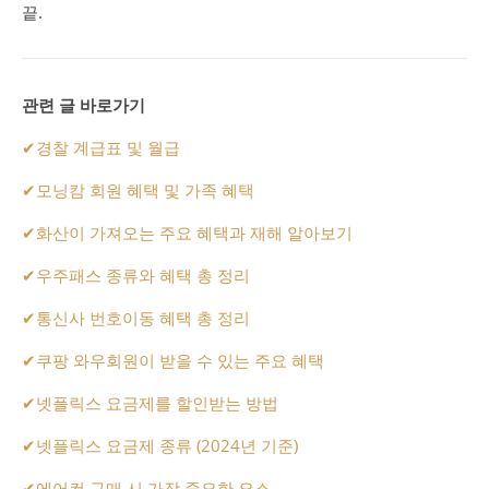
끝.
관련 글 바로가기
✔
경찰 계급표 및 월급
✔
모닝캄 회원 혜택 및 가족 혜택
✔
화산이 가져오는 주요 혜택과 재해 알아보기
✔
우주패스 종류와 혜택 총 정리
✔
통신사 번호이동 혜택 총 정리
✔
쿠팡 와우회원이 받을 수 있는 주요 혜택
✔
넷플릭스 요금제를 할인받는 방법
✔
넷플릭스 요금제 종류 (2024년 기준)
✔
에어컨 구매 시 가장 중요한 요소