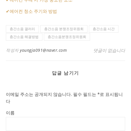
✔
에어컨 청소 주기와 방법
층간소음 갤러리
층간소음 분쟁조정위원회
층간소음 시간
층간소음 해결방법
층간소음분쟁조정위원회
작성자
youngja091@naver.com
댓글이 없습니다
답글 남기기
이메일 주소는 공개되지 않습니다.
필수 필드는
*
로 표시됩니
다
이름