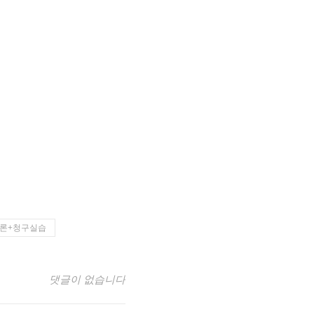
론+청구실습
댓글이 없습니다