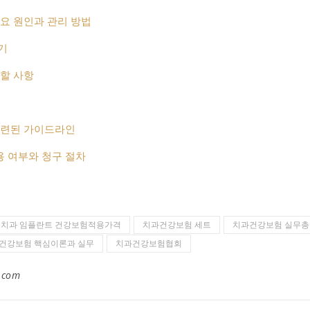
주요 원인과 관리 방법
기
 할 사항
관련된 가이드라인
 여부와 청구 절차
치과 임플란트 건강보험적용가격
치과건강보험 세트
치과건강보험 실무총
건강보험 핵심이론과 실무
치과건강보험협회
.com