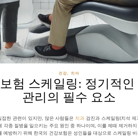
,
건강
치아
보험 스케일링: 정기적인
관리의 필수 요소
밀접한 관련이 있지만, 많은 사람들은
치과
검진과 스케일링(치석 제
에 각종 질병을 일으키는 주요 원인 중 하나이며, 이를 제때 제거하
이를 예방하기 위해 한국의 건강보험은 성인들을 대상으로 스케일링 비