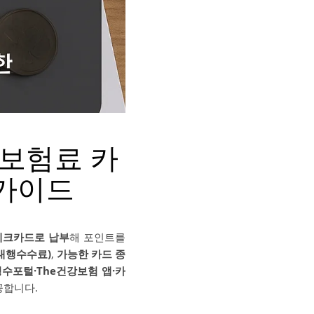
강보험료 카
 가이드
체크카드로 납부
해 포인트를
대행수수료)
,
가능한 카드 종
수포털·The건강보험 앱·카
공합니다.