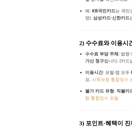
예:
KB국민카드
는 국민
영).
삼성카드·신한카드
2) 수수료와 이용시간의 
수수료 부담 주체
: 법령
가산 청구
됩니다. (카
이용시간
: 포털·앱 모두
요.
사회보험 통합징수 
불가 카드 유형
:
직불카드
험 통합징수 포털
3) 포인트·혜택이 