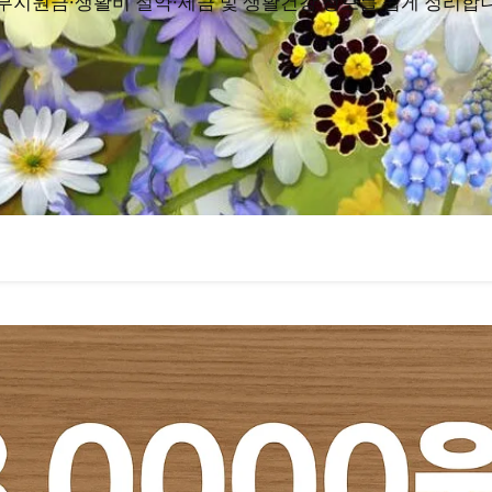
부지원금·생활비 절약·세금 및 생활건강 정보를 쉽게 정리합