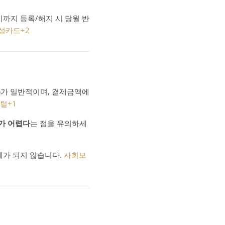
시까지 등록/해지 시 당월 반
성카드
+2
5%가 일반적이며, 결제금액에
포털
+1
가 어렵다
는 점을 유의하세
제가 되지 않습니다.
사회보