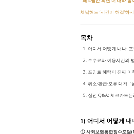
“왜 4월만 되면 더 내라 할
체납해도 ‘시간이 해결’하지
목차
어디서 어떻게 내나: 포
수수료와 이용시간의 법칙: 0
포인트·혜택이 진짜 이득
취소·환급·오류 대처: 
실전 Q&A: 체크카드
1) 어디서 어떻게 
① 사회보험통합징수포털(P