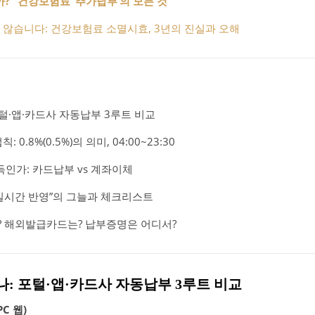
까?” 건강보험료 ‘추가납부’의 모든 것
 않습니다: 건강보험료 소멸시효, 3년의 진실과 오해
털·앱·카드사 자동납부 3루트 비교
.8%(0.5%)의 의미, 04:00~23:30
인가: 카드납부 vs 계좌이체
“실시간 반영”의 그늘과 체크리스트
는? 해외발급카드는? 납부증명은 어디서?
내나: 포털·앱·카드사 자동납부 3루트 비교
C 웹)