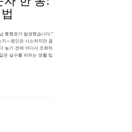
자 한 통:
 법
미납 통행료가 발생했습니다.”
했는지—원인은 사소하지만 결
 더 늦기 전에 어디서 조회하
 같은 실수를 피하는 생활 팁