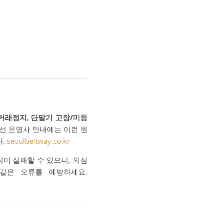
/거래정지
,
단말기 고장/미등
선 운영사 안내에는 이런 원
다.
seoulbeltway.co.kr
이 실패할 수 있으니, 의심
같은 오류를 예방하세요.