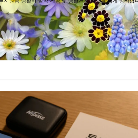
부지원금·생활비 절약·세금 및 생활건강 정보를 쉽게 정리합