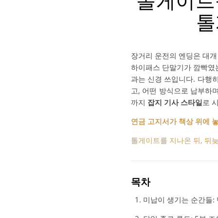
톨게이트를
톨
장거리 운전의 엔딩은 대개 
하이패스 단말기가 깜빡였는
과는 신경 쓰입니다. 다행
고, 어떤 방식으로 납부하며
까지
잡지 기사 스타일
로 
연금 고지서가 책상 위에 놓인
톨게이트를 지나온 뒤, 뒤늦
목차
미납이 생기는 순간들: