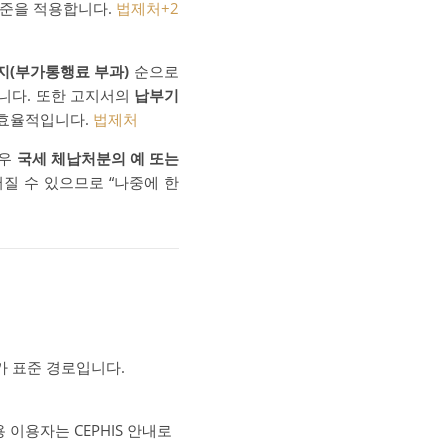
기준을 적용합니다.
법제처
+2
지(부가통행료 부과)
순으로
니다. 또한 고지서의
납부기
 효율적입니다.
법제처
경우
국세 체납처분의 예 또는
어질 수 있으므로 “나중에 한
가 표준 경로입니다.
 이용자는 CEPHIS 안내로