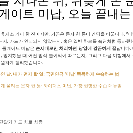
 지나온 뒤, 뒤늦게 온 문
게이트 미납, 오늘 끝내는
휴게소 커피 한 잔이지만, 가끔은 문자 한 통이 엔딩을 바꿉니다. “
지, 카드가 인식되지 않았는지, 혹은 일반 차로를 습관처럼 통과
히 톨게이트 미납은
순서대로만 처리하면 당일에 깔끔하게 끝
납니다.
, 방치했을 때 어떤 법적 불이익이 따르는지, 그리고 다음 여행에서
시원하게 정리했습니다.
 날, 내가 먼저 할 일: 국민연금 ‘미납’ 똑똑하게 수습하는 법
게 울리는 문자 한 통: 하이패스 미납, 가장 현명한 수습 매뉴얼
 단말기·카드·차로·차종