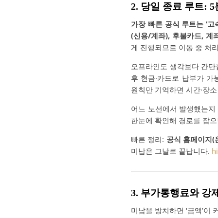
2. 당일 종료 루트: 
가장 빠른 공식 루트는 ‘
(신용/계좌), 후불카드, 
게 진행되므로 이동 중 처
오프라인도 생각보다 간단
후 현금·카드로 납부가 가
원칙만 기억하면 시간·장소
어느 노선에서 발생했는지 
한눈에 확인해 경로를 잡으
빠른 정리:
공식 홈페이지(
미납은 그날로 끝납니다.
h
3. 부가통행료와 강제
미납을 방치하면 ‘금액’이