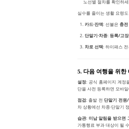
노선별 절차를 확인하세
실수를 줄이는 생활 요령도
카드·잔액
: 선불은
충전
단말기·차종
:
등록/고장
차로 선택
: 하이패스 
5. 다음 여행을 위한
설정
: 공식 홈페이지 계정
단을 사전 등록하면 모바일
점검
: 출발 전
단말기 전원/
차 상황에선 차종·단말기 
습관
:
미납 알림을 받으면 
가통행료 부과 대상이 될 수