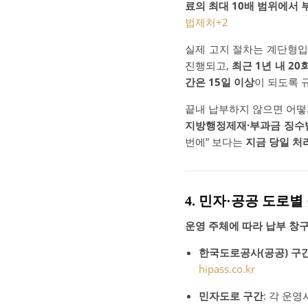
료의 최대 10배 범위에서
법제처
+2
실제 고지 절차는 계단형
진행되고,
최근 1년 내 20
간은 15일 이상
이 되도록 
끝내 납부하지 않으면 어떻
지방행정제재·부과금 징수
번에” 보다는
지금 당일 처
4. 민자·공공 도로
운영 주체에 따라 납부 창
한국도로공사(공공) 구
hipass.co.kr
민자도로 구간
: 각 운