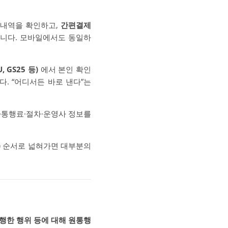
 내역을 확인하고,
간편결제
습니다. 모바일에서도 동일하
, GS25 등)
에서 본인 확인
. “어디서든 바로 낸다”는
가통행료·절차·운영사 정보를
)
순서로 넓혀가면 대부분의
행한 행위 등에 대해 원통행