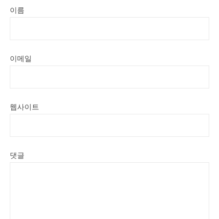
이름
이메일
웹사이트
댓글