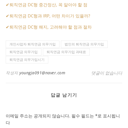
✔
퇴직연금 DC형 중간정산, 꼭 알아야 할 점
✔
퇴직연금 DC형과 IRP, 어떤 차이가 있을까?
✔
퇴직연금 DC형 해지, 고려해야 할 점과 절차
개인사업자 퇴직연금 의무가입
법인의 퇴직연금 의무가입
퇴직연금 의무가입
퇴직연금 의무가입 과태료
퇴직연금 의무가입시기
작성자
youngja091@naver.com
댓글이 없습니다
답글 남기기
이메일 주소는 공개되지 않습니다.
필수 필드는
*
로 표시됩니
다