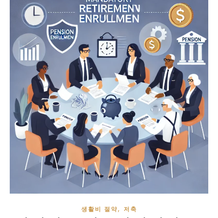
,
생활비 절약
저축