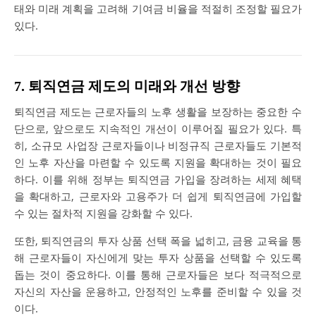
태와 미래 계획을 고려해 기여금 비율을 적절히 조정할 필요가
있다.
7. 퇴직연금 제도의 미래와 개선 방향
퇴직연금 제도는 근로자들의 노후 생활을 보장하는 중요한 수
단으로, 앞으로도 지속적인 개선이 이루어질 필요가 있다. 특
히, 소규모 사업장 근로자들이나 비정규직 근로자들도 기본적
인 노후 자산을 마련할 수 있도록 지원을 확대하는 것이 필요
하다. 이를 위해 정부는 퇴직연금 가입을 장려하는 세제 혜택
을 확대하고, 근로자와 고용주가 더 쉽게 퇴직연금에 가입할
수 있는 절차적 지원을 강화할 수 있다.
또한, 퇴직연금의 투자 상품 선택 폭을 넓히고, 금융 교육을 통
해 근로자들이 자신에게 맞는 투자 상품을 선택할 수 있도록
돕는 것이 중요하다. 이를 통해 근로자들은 보다 적극적으로
자신의 자산을 운용하고, 안정적인 노후를 준비할 수 있을 것
이다.