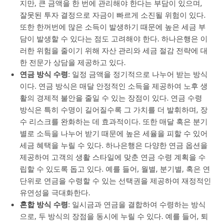
지만, 큰 금액을 한 번에 관리해야 한다는 부담이 있으며,
잘못된 투자 결정으로 자금이 빠르게 소진될 위험이 있다.
또한 한꺼번에 많은 소득이 발생하기 때문에 높은 세금 부
담이 발생할 수 있다는 점도 고려해야 한다. 하나은행은 이
러한 위험을 줄이기 위해 자산 관리와 세금 절감 전략에 대
한 전문가 상담을 제공하고 있다.
연금 방식 수령
: 일정 금액을 정기적으로 나누어 받는 방식
이다. 연금 방식은 매달 안정적인 소득을 제공하여 노후 생
활의 경제적 불안을 줄일 수 있는 장점이 있다. 연금 수령
방식은 특히 수명이 길어질수록 그 가치를 더 발휘하며, 장
수 리스크를 완화하는 데 효과적이다. 또한 매달 혹은 분기
별로 소득을 나누어 받기 때문에 높은 세율을 피할 수 있어
세금 혜택을 누릴 수 있다. 하나은행은 다양한 연금 옵션을
제공하여 고객의 생활 스타일에 맞춘 연금 수령 계획을 수
립할 수 있도록 돕고 있다. 예를 들어, 월별, 분기별, 혹은 연
단위로 연금을 수령할 수 있는 선택권을 제공하여 재정적인
유연성을 극대화한다.
혼합 방식 수령
: 일시금과 연금을 결합하여 수령하는 방식
으로, 두 방식의 장점을 동시에 누릴 수 있다. 예를 들어, 퇴